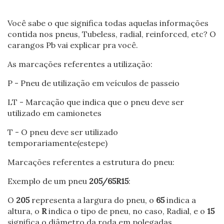
Você sabe o que significa todas aquelas informações
contida nos pneus, Tubeless, radial, reinforced, etc? O
carangos Pb vai explicar pra você.
As marcações referentes a utilização:
P - Pneu de utilização em veículos de passeio
LT - Marcação que indica que o pneu deve ser
utilizado em camionetes
T - O pneu deve ser utilizado
temporariamente(estepe)
Marcações referentes a estrutura do pneu:
Exemplo de um pneu
205/65R15
:
O
205
representa a largura do pneu, o
65
indica a
altura, o
R
indica o tipo de pneu, no caso, Radial, e o
15
significa o diâmetro da roda em polegadas.