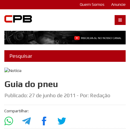
Quem Somos
Anuncie
Carangos PB
Guia do pneu
Publicado:
27 de junho de 2011
- Por: Redação
Compartilhar: