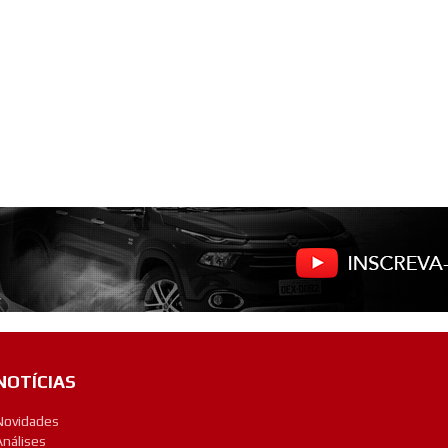
NOTÍCIAS
Novidades
Análises