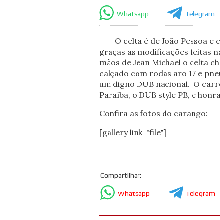
Whatsapp
Telegram
O celta é de João Pessoa e cir
graças as modificações feitas n
mãos de Jean Michael o celta c
calçado com rodas aro 17 e pne
um digno DUB nacional. O carro
Paraíba, o DUB style PB, e honra
Confira as fotos do carango:
[gallery link="file"]
Compartilhar:
Whatsapp
Telegram