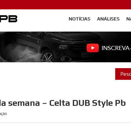
NOTÍCIAS
ANÁLISES
N
Carangos PB
a semana – Celta DUB Style Pb
ação