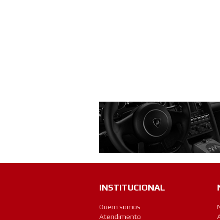
INSTITUCIONAL
Quem somos
Atendimento