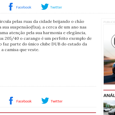
Facebook
Twitter
cula pelas ruas da cidade beijando o chão
PUBLIC
a sua suspensão(fixa), a cerca de um ano nas
hama atenção pela sua harmonia e elegância,
us 205/40 o carango é um perfeito exemplo de
 faz parte do único clube DUB do estado da
 a camisa que veste.
ANÁL
Facebook
Twitter