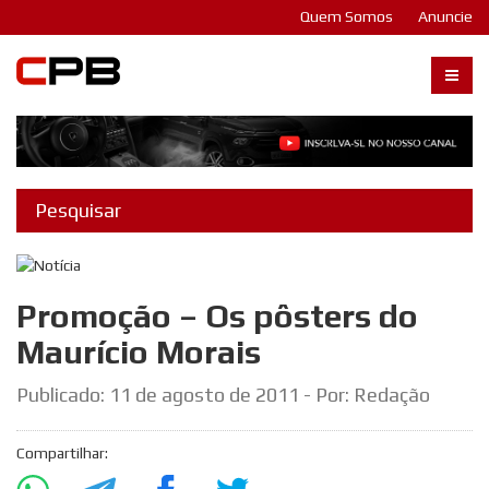
Quem Somos
Anuncie
Carangos PB
Promoção – Os pôsters do
Maurício Morais
Publicado:
11 de agosto de 2011
- Por: Redação
Compartilhar: