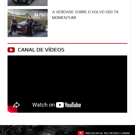
A VERDADE SOBRE O VOLVO S60 T4
MOMENTUM!
CANAL DE VÍDEOS