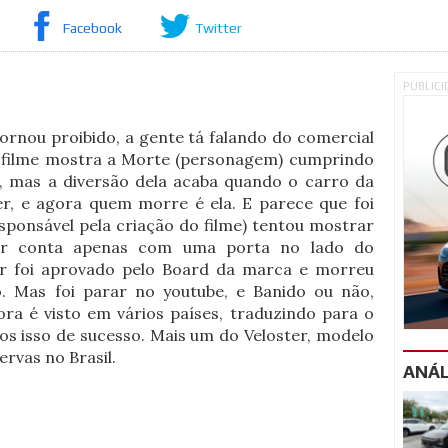
Facebook
Twitter
PUBLIC
ornou proibido, a gente tá falando do comercial
 filme mostra a Morte (personagem) cumprindo
a, mas a diversão dela acaba quando o carro da
r, e agora quem morre é ela. E parece que foi
esponsável pela criação do filme) tentou mostrar
er conta apenas com uma porta no lado do
er foi aprovado pelo Board da marca e morreu
. Mas foi parar no youtube, e Banido ou não,
a é visto em vários países, traduzindo para o
s isso de sucesso. Mais um do Veloster, modelo
ervas no Brasil.
ANÁL