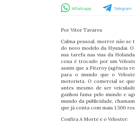
Whatsapp
Telegram
Por Vitor Tavares
Calma pessoal, morrer não se t
do novo modelo da Hyundai. O
sua tarefa nas vias da Holand
cena é trocado por um Veloste
assim que a Fitzroy (agência r
para o mundo que o Velost
motorista. O comercial se qu
antes mesmo de ser veiculado
ganhou fama pelo mundo e agor
mundo da publicidade, chamamo
que já conta com mais 1.500 res
Confira A Morte e o Veloster: