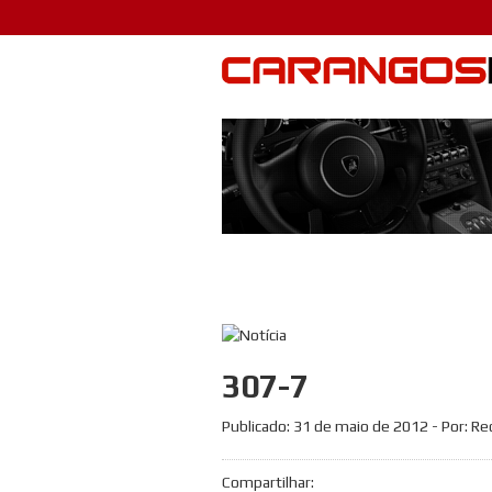
307-7
Publicado:
31 de maio de 2012
- Por: R
Compartilhar: