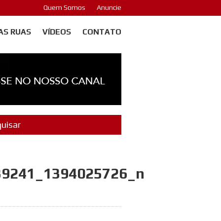
Quem Somos
Anuncie
AS RUAS
VÍDEOS
CONTATO
39241_1394025726_n