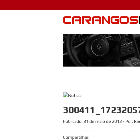
300411_1723205
Publicado:
31 de maio de 2012
- Por: R
Compartilhar: