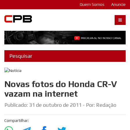
Quem Somos
Anuncie
Carangos PB
Novas fotos do Honda CR-V
vazam na internet
Publicado:
31 de outubro de 2011
- Por: Redação
Compartilhar: