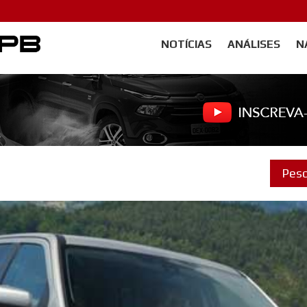
NOTÍCIAS
ANÁLISES
N
Carangos PB