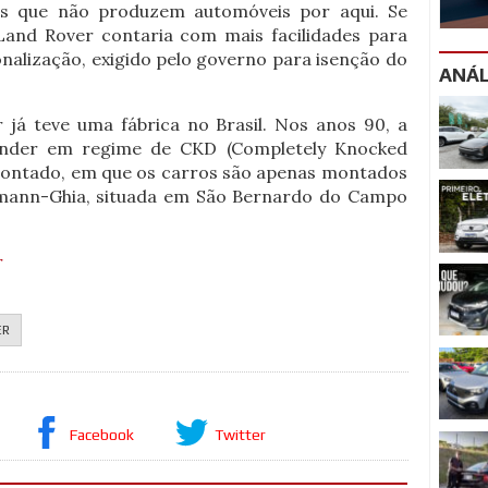
as que não produzem automóveis por aqui. Se
 Land Rover contaria com mais facilidades para
onalização, exigido pelo governo para isenção do
ANÁL
 já teve uma fábrica no Brasil. Nos anos 90, a
ender em regime de CKD (Completely Knocked
ntado, em que os carros são apenas montados
armann-Ghia, situada em São Bernardo do Campo
r
ER
Facebook
Twitter