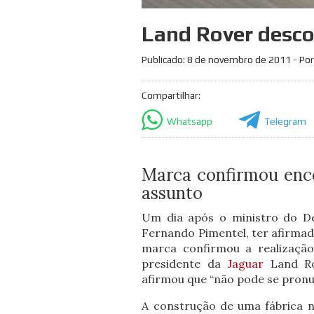
Land Rover desco
Publicado:
8 de novembro de 2011
- Por
Compartilhar:
Whatsapp
Telegram
Marca confirmou enc
assunto
Um dia após o ministro do De
Fernando Pimentel, ter afirma
marca confirmou a realização
presidente da
Jaguar
Land Ro
afirmou que “não pode se pron
A construção de uma fábrica n