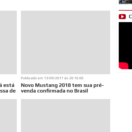
C
Publicado em
13/09/2017 às 20:16:00
á está
Novo Mustang 2018 tem sua pré-
assa de
venda confirmada no Brasil