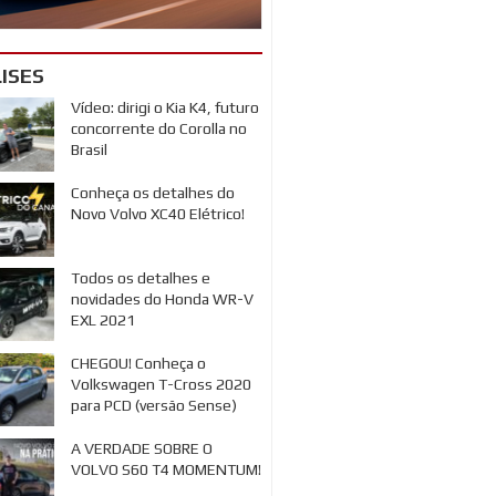
ISES
Vídeo: dirigi o Kia K4, futuro
concorrente do Corolla no
Brasil
Conheça os detalhes do
Novo Volvo XC40 Elétrico!
Todos os detalhes e
novidades do Honda WR-V
EXL 2021
CHEGOU! Conheça o
Volkswagen T-Cross 2020
para PCD (versão Sense)
A VERDADE SOBRE O
VOLVO S60 T4 MOMENTUM!