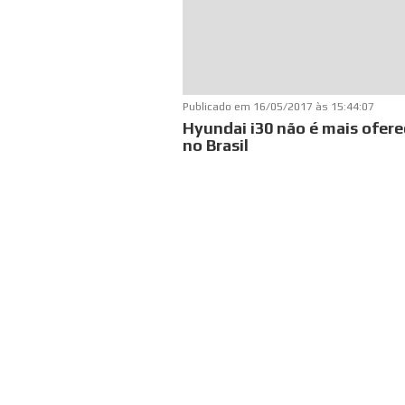
Publicado em
16/05/2017 às 15:44:07
Hyundai i30 não é mais ofere
no Brasil