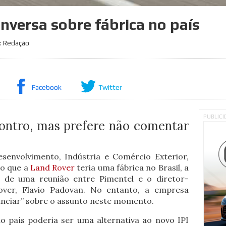
nversa sobre fábrica no país
: Redação
Facebook
Twitter
PUBLIC
ontro, mas prefere não comentar
senvolvimento, Indústria e Comércio Exterior,
do que a
Land Rover
teria uma fábrica no Brasil, a
 de uma reunião entre Pimentel e o diretor-
ver, Flavio Padovan. No entanto, a empresa
unciar” sobre o assunto neste momento.
o país poderia ser uma alternativa ao novo IPI