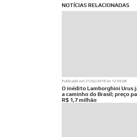
NOTÍCIAS RELACIONADAS
Publicado em
21/02/2018 às 12:09:08
O inédito Lamborghini Urus j
a caminho do Brasil; preço p
R$ 1,7 milhão