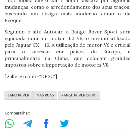
Tudo indica que o carro ainda passará por algumas
mudanças, como o arredondamento dos seus traços,
buscando um design mais moderno como o da
Evoque.
Segundo o site Autocar, a Range Rover Sport será
equipada com um motor 3.0 V6, o mesmo utilizado
pelo Jaguar CX - 16. A utilização do motor V6 é crucial
para o sucesso em países da Europa, e
principalmente na China, que colocam grandes
impostos sobre a importação de motores V8.
[gallery order="DESC"]
LAND ROVER
NAS RUAS
RANGE ROVER SPORT
Compartilhar: