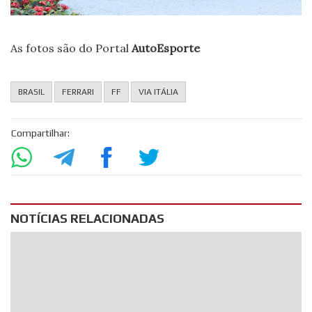
As fotos são do Portal
AutoEsporte
BRASIL
FERRARI
FF
VIA ITÁLIA
Compartilhar:
NOTÍCIAS RELACIONADAS