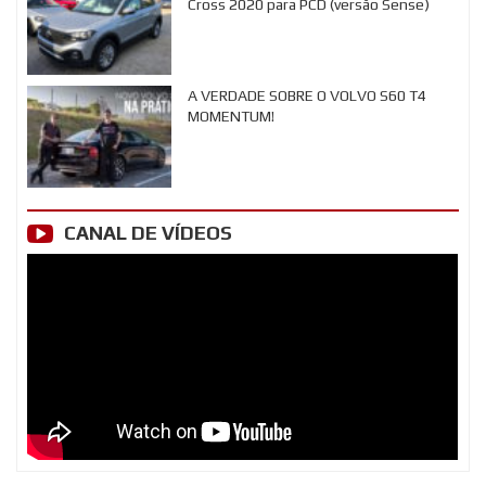
Cross 2020 para PCD (versão Sense)
A VERDADE SOBRE O VOLVO S60 T4
MOMENTUM!
CANAL DE VÍDEOS