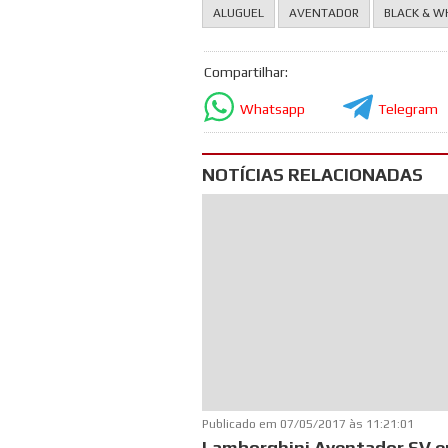
ALUGUEL
AVENTADOR
BLACK & W
Compartilhar:
Whatsapp
Telegram
NOTÍCIAS RELACIONADAS
Publicado em
07/05/2017 às 11:21:01
Lamborghini Aventador SV 