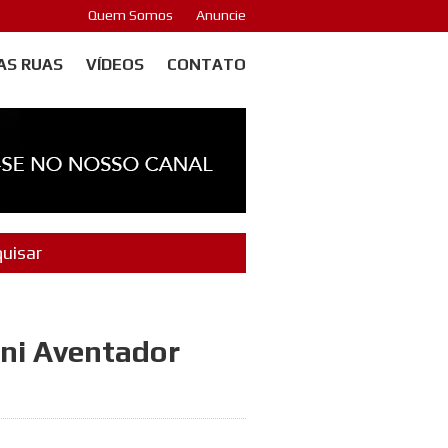
Quem Somos
Anuncie
AS RUAS
VÍDEOS
CONTATO
ini Aventador