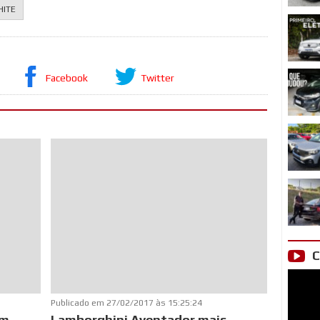
HITE
Facebook
Twitter
C
Publicado em
27/02/2017 às 15:25:24
em
Lamborghini Aventador mais