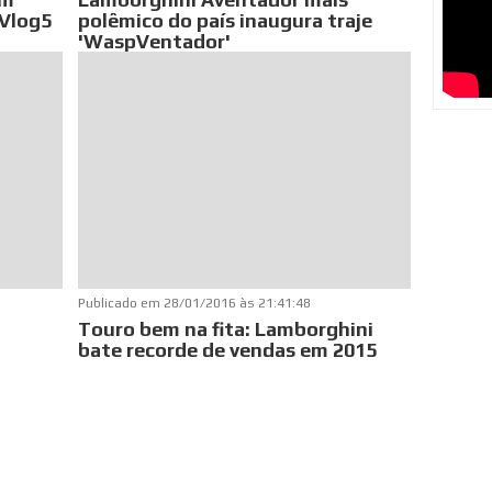
#Vlog5
polêmico do país inaugura traje
'WaspVentador'
Publicado em
28/01/2016 às 21:41:48
Touro bem na fita: Lamborghini
bate recorde de vendas em 2015