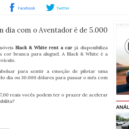
Facebook
Twitter
PUBLIC
m dia com o Aventador é de 5.000
omóveis
Black & White rent a car
já disponibiliza
 cor branca para aluguel. A Black & White é a
eículo.
bolsar para sentir a emoção de pilotar uma
elo dia ou 30.000 dólares para passar o mês com
,00 reais vocês podem ter o prazer de acelerar
bilita?
ANÁL