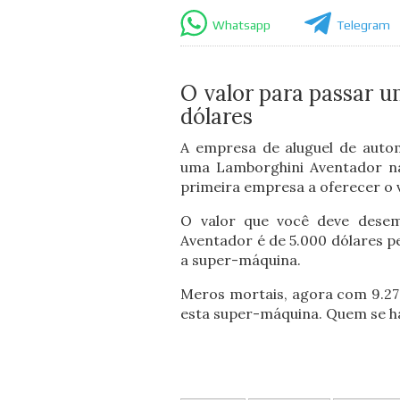
Whatsapp
Telegram
O valor para passar u
dólares
A empresa de aluguel de aut
uma Lamborghini Aventador na
primeira empresa a oferecer o v
O valor que você deve desem
Aventador é de 5.000 dólares p
a super-máquina.
Meros mortais, agora com 9.277
esta super-máquina. Quem se ha