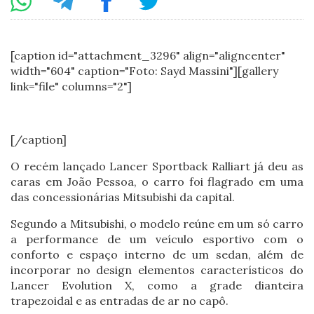
[caption id="attachment_3296" align="aligncenter"
width="604" caption="Foto: Sayd Massini"][gallery
link="file" columns="2"]
[/caption]
O recém lançado Lancer Sportback Ralliart já deu as
caras em João Pessoa, o carro foi flagrado em uma
das concessionárias Mitsubishi da capital.
Segundo a Mitsubishi, o modelo reúne em um só carro
a performance de um veículo esportivo com o
conforto e espaço interno de um sedan, além de
incorporar no design elementos característicos do
Lancer Evolution X, como a grade dianteira
trapezoidal e as entradas de ar no capô.