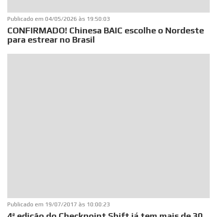
Publicado em
04/05/2026 às 19:50:03
CONFIRMADO! Chinesa BAIC escolhe o Nordeste
para estrear no Brasil
Publicado em
19/07/2017 às 10:00:23
4ª edição do Checkpoint Shift já tem mais de 30