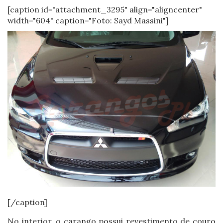
[caption id="attachment_3295" align="aligncenter"
width="604" caption="Foto: Sayd Massini"]
[/caption]
No interior, o carango possui revestimento de couro