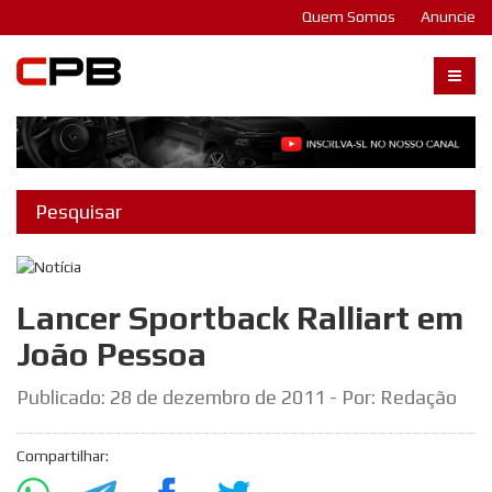
Quem Somos
Anuncie
Carangos PB
Lancer Sportback Ralliart em
João Pessoa
Publicado:
28 de dezembro de 2011
- Por: Redação
Compartilhar: