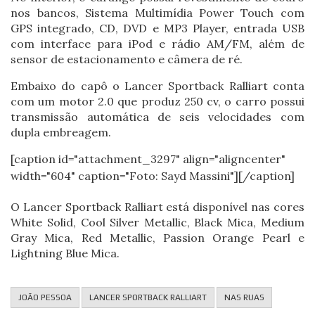
nos bancos, Sistema Multimídia Power Touch com
GPS integrado, CD, DVD e MP3 Player, entrada USB
com interface para iPod e rádio AM/FM, além de
sensor de estacionamento e câmera de ré.
Embaixo do capô o Lancer Sportback Ralliart conta
com um motor 2.0 que produz 250 cv, o carro possui
transmissão automática de seis velocidades com
dupla embreagem.
[caption id="attachment_3297" align="aligncenter"
width="604" caption="Foto: Sayd Massini"]
[/caption]
O Lancer Sportback Ralliart está disponível nas cores
White Solid, Cool Silver Metallic, Black Mica, Medium
Gray Mica, Red Metallic, Passion Orange Pearl e
Lightning Blue Mica.
JOÃO PESSOA
LANCER SPORTBACK RALLIART
NAS RUAS