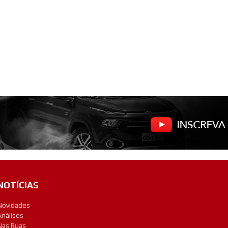
NOTÍCIAS
Novidades
Análises
Nas Ruas