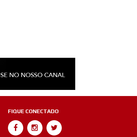
FIQUE CONECTADO