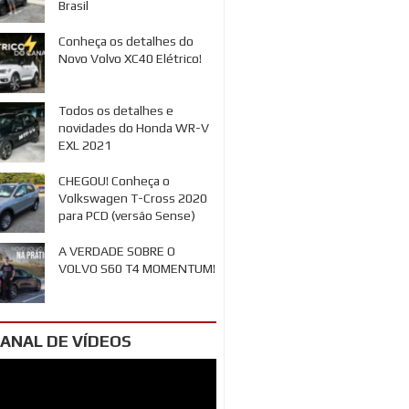
Brasil
Conheça os detalhes do
Novo Volvo XC40 Elétrico!
Todos os detalhes e
novidades do Honda WR-V
EXL 2021
CHEGOU! Conheça o
Volkswagen T-Cross 2020
para PCD (versão Sense)
A VERDADE SOBRE O
VOLVO S60 T4 MOMENTUM!
ANAL DE VÍDEOS