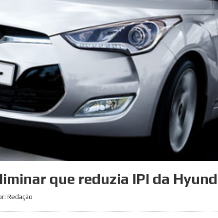
iminar que reduzia IPI da Hyund
or: Redação