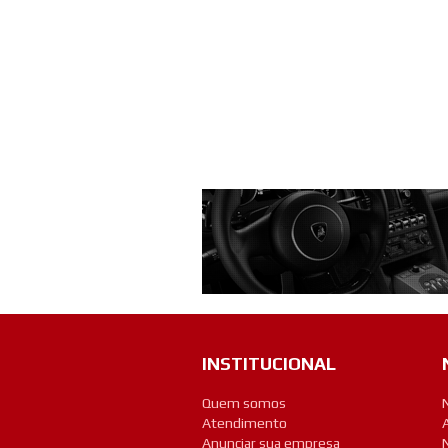
INSTITUCIONAL
Quem somos
Atendimento
Anunciar sua empresa