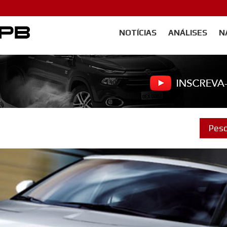
NOTÍCIAS
ANÁLISES
N
Carangos PB