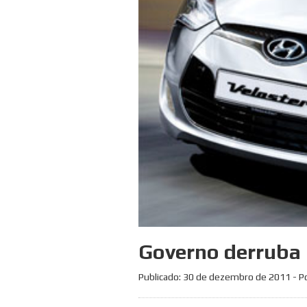
Governo derruba l
Publicado:
30 de dezembro de 2011
- P