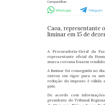
Compartilhar:
Whatsapp
Telegram
Caoa, representante o
liminar em 15 de dez
A Procuradoria-Geral da Fa
representante oficial da Hyun
marca coreana fossem vendidos
A liminar foi conseguida no di
entrou em vigor para os aut
redução do imposto é válida 
país.
De acordo com informações 
presidente do Tribunal Regiona