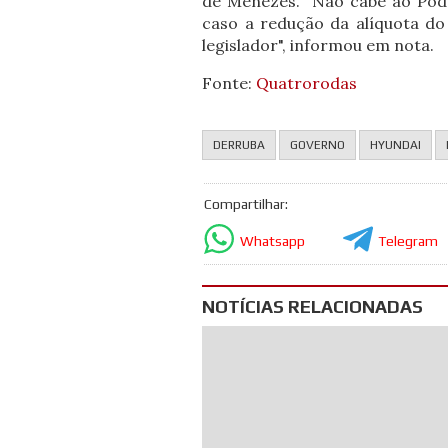
de Menezes. "Não cabe ao Poder
caso a redução da alíquota do
legislador", informou em nota.
Fonte:
Quatrorodas
DERRUBA
GOVERNO
HYUNDAI
Compartilhar:
Whatsapp
Telegram
NOTÍCIAS RELACIONADAS