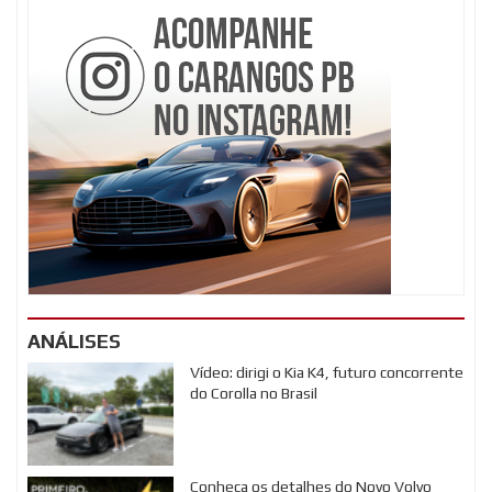
ANÁLISES
Vídeo: dirigi o Kia K4, futuro concorrente
do Corolla no Brasil
Conheça os detalhes do Novo Volvo