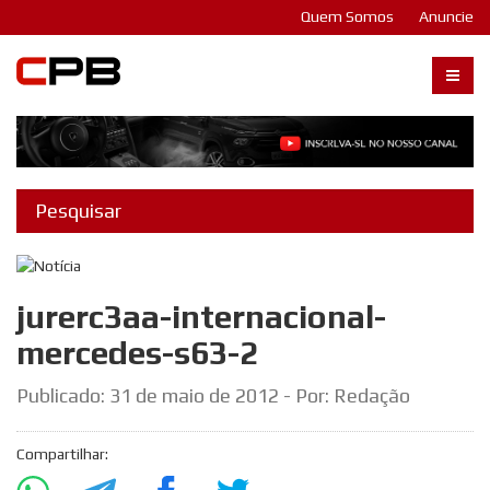
Quem Somos
Anuncie
Carangos PB
jurerc3aa-internacional-
mercedes-s63-2
Publicado:
31 de maio de 2012
- Por: Redação
Compartilhar: