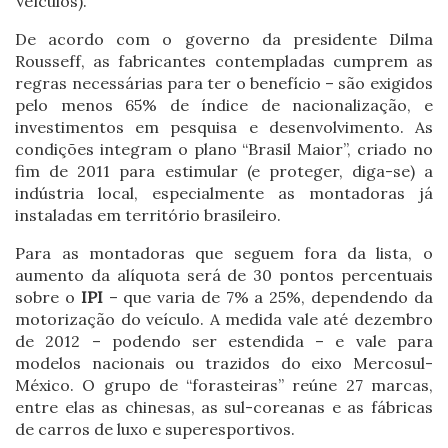
Veículos).
De acordo com o governo da presidente Dilma
Rousseff, as fabricantes contempladas cumprem as
regras necessárias para ter o benefício – são exigidos
pelo menos 65% de índice de nacionalização, e
investimentos em pesquisa e desenvolvimento. As
condições integram o plano “Brasil Maior”, criado no
fim de 2011 para estimular (e proteger, diga-se) a
indústria local, especialmente as montadoras já
instaladas em território brasileiro.
Para as montadoras que seguem fora da lista, o
aumento da alíquota será de 30 pontos percentuais
sobre o
IPI
– que varia de 7% a 25%, dependendo da
motorização do veículo. A medida vale até dezembro
de 2012 – podendo ser estendida – e vale para
modelos nacionais ou trazidos do eixo Mercosul-
México. O grupo de “forasteiras” reúne 27 marcas,
entre elas as chinesas, as sul-coreanas e as fábricas
de carros de luxo e superesportivos.