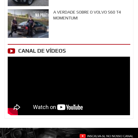
A VERDADE SOBRE O VOLVO S60 T4
MOMENTUM!
CANAL DE VÍDEOS