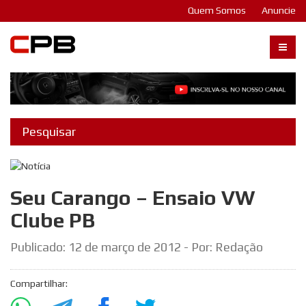
Quem Somos
Anuncie
Carangos PB
Seu Carango – Ensaio VW
Clube PB
Publicado:
12 de março de 2012
- Por: Redação
Compartilhar: