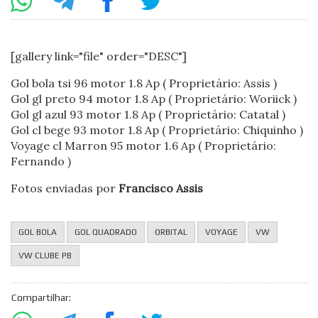
[gallery link="file" order="DESC"]
Gol bola tsi 96 motor 1.8 Ap ( Proprietário: Assis )
Gol gl preto 94 motor 1.8 Ap ( Proprietário: Woriick )
Gol gl azul 93 motor 1.8 Ap ( Proprietário: Catatal )
Gol cl bege 93 motor 1.8 Ap ( Proprietário: Chiquinho )
Voyage cl Marron 95 motor 1.6 Ap ( Proprietário:
Fernando )
Fotos enviadas por
Francisco Assis
GOL BOLA
GOL QUADRADO
ORBITAL
VOYAGE
VW
VW CLUBE PB
Compartilhar: