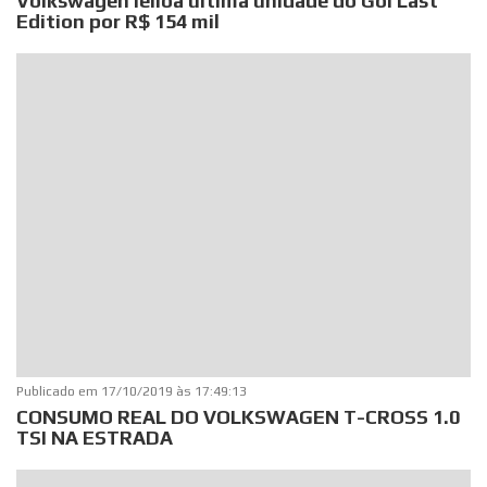
Volkswagen leiloa última unidade do Gol Last
Edition por R$ 154 mil
Publicado em
17/10/2019 às 17:49:13
CONSUMO REAL DO VOLKSWAGEN T-CROSS 1.0
TSI NA ESTRADA