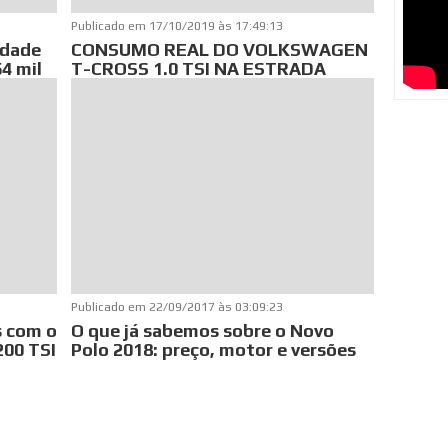
Publicado em
17/10/2019 às 17:49:13
idade
CONSUMO REAL DO VOLKSWAGEN
4 mil
T-CROSS 1.0 TSI NA ESTRADA
Publicado em
22/09/2017 às 03:09:23
s com o
O que já sabemos sobre o Novo
200 TSI
Polo 2018: preço, motor e versões