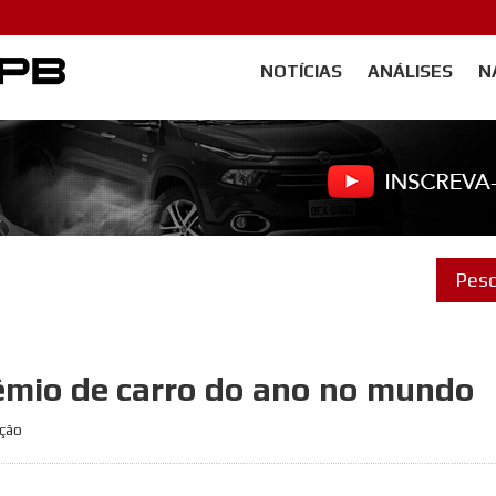
NOTÍCIAS
ANÁLISES
N
Carangos PB
mio de carro do ano no mundo
ação