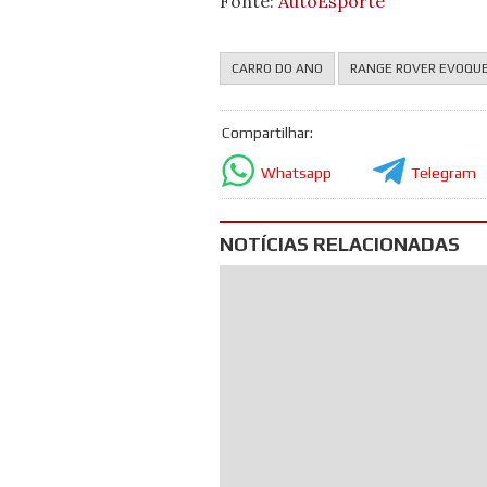
Fonte:
AutoEsporte
CARRO DO ANO
RANGE ROVER EVOQU
Compartilhar:
Whatsapp
Telegram
NOTÍCIAS RELACIONADAS