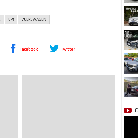
E
UP!
VOLKSWAGEN
Facebook
Twitter
C