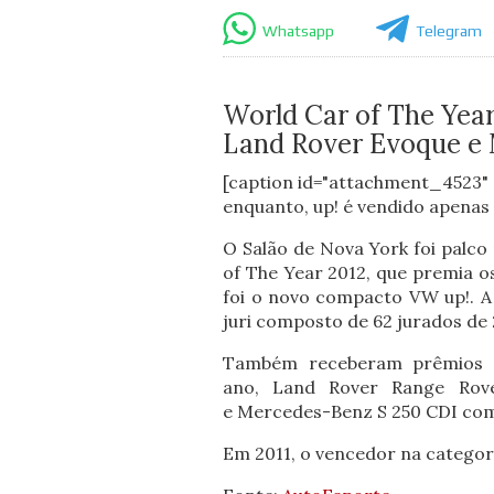
Whatsapp
Telegram
World Car of The Yea
Land Rover Evoque e 
[caption id="attachment_4523" 
enquanto, up! é vendido apenas
O Salão de Nova York foi palco
of The Year 2012, que premia 
foi o novo compacto VW up!. A 
juri composto de 62 jurados de 2
Também receberam prêmios 
ano, Land Rover Range Rov
e Mercedes-Benz S 250 CDI com
Em 2011, o vencedor na categoria