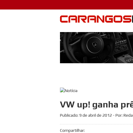
VW up! ganha prê
Publicado:
9 de abril de 2012
- Por: Red
Compartilhar: