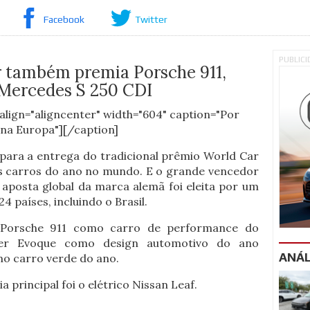
Facebook
Twitter
PUBLIC
r também premia Porsche 911,
Mercedes S 250 CDI
align="aligncenter" width="604" caption="Por
 na Europa"][/caption]
 para a entrega do tradicional prêmio World Car
os carros do ano no mundo. E o grande vencedor
aposta global da marca alemã foi eleita por um
4 países, incluindo o Brasil.
Porsche 911 como carro de performance do
er Evoque como design automotivo do ano
ANÁL
o carro verde do ano.
 principal foi o elétrico Nissan Leaf.