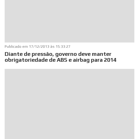
Publicado em
17/12/2013 às 15:33:27
Diante de pressão, governo deve manter
obrigatoriedade de ABS e airbag para 2014