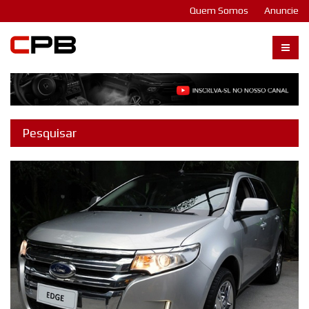
Quem Somos
Anuncie
Carangos PB