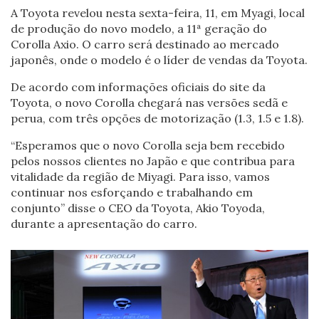
A Toyota revelou nesta sexta-feira, 11, em Myagi, local
de produção do novo modelo, a 11ª geração do
Corolla Axio. O carro será destinado ao mercado
japonês, onde o modelo é o líder de vendas da Toyota.
De acordo com informações oficiais do site da
Toyota, o novo Corolla chegará nas versões sedã e
perua, com três opções de motorização (1.3, 1.5 e 1.8).
“Esperamos que o novo Corolla seja bem recebido
pelos nossos clientes no Japão e que contribua para
vitalidade da região de Miyagi. Para isso, vamos
continuar nos esforçando e trabalhando em
conjunto” disse o CEO da Toyota, Akio Toyoda,
durante a apresentação do carro.