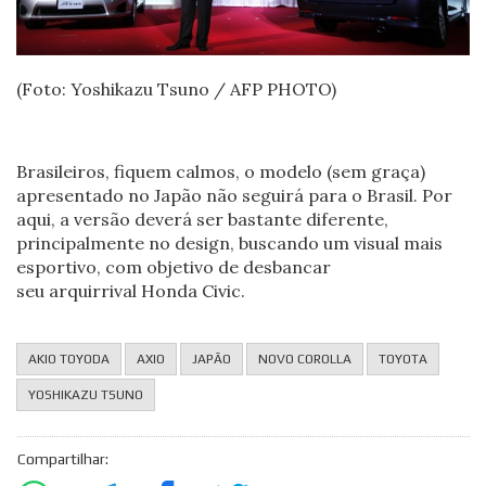
(Foto: Yoshikazu Tsuno / AFP PHOTO)
Brasileiros, fiquem calmos, o modelo (sem graça)
apresentado no Japão não seguirá para o Brasil. Por
aqui, a versão deverá ser bastante diferente,
principalmente no design, buscando um visual mais
esportivo, com objetivo de desbancar
seu arquirrival Honda Civic.
AKIO TOYODA
AXIO
JAPÃO
NOVO COROLLA
TOYOTA
YOSHIKAZU TSUNO
Compartilhar: