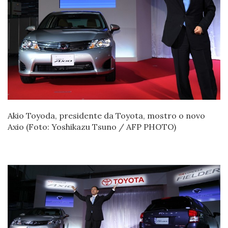
Akio Toyoda, presidente da Toyota, mostro o novo
Axio (Foto: Yoshikazu Tsuno / AFP PHOTO)