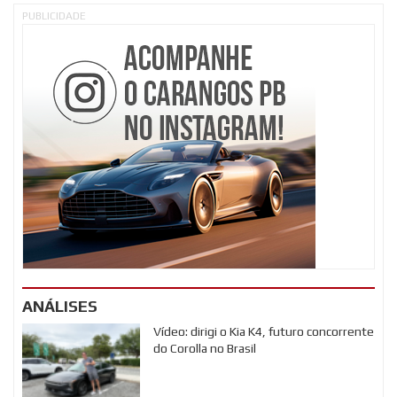
PUBLICIDADE
ANÁLISES
Vídeo: dirigi o Kia K4, futuro concorrente
do Corolla no Brasil