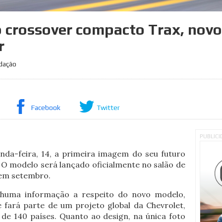
o crossover compacto Trax, novo 
r
edação
Facebook
Twitter
o
PUBLIC
nda-feira, 14, a primeira imagem do seu futuro
O modelo será lançado oficialmente no salão de
 em setembro.
huma informação a respeito do novo modelo,
 fará parte de um projeto global da Chevrolet,
de 140 países. Quanto ao design, na única foto