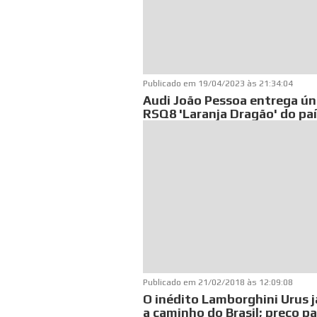
Publicado em
19/04/2023 às 21:34:04
Audi João Pessoa entrega ún
RSQ8 'Laranja Dragão' do pa
Publicado em
21/02/2018 às 12:09:08
O inédito Lamborghini Urus j
a caminho do Brasil; preço p