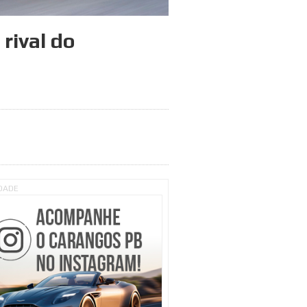
rival do
IDADE