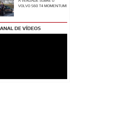
A VERDADE SOBRE O
VOLVO S60 T4 MOMENTUM!
ANAL DE VÍDEOS