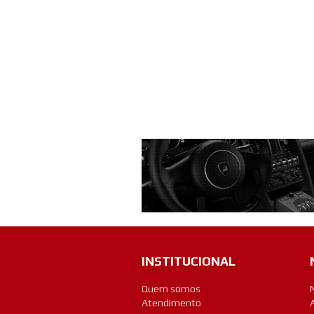
INSTITUCIONAL
Quem somos
Atendimento