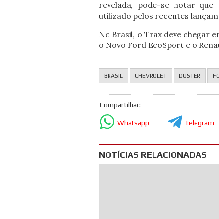
revelada, pode-se notar que
utilizado pelos recentes lança
No Brasil, o Trax deve chegar 
o Novo Ford EcoSport e o Renau
BRASIL
CHEVROLET
DUSTER
F
Compartilhar:
Whatsapp
Telegram
NOTÍCIAS RELACIONADAS