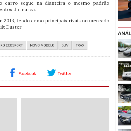
 o carro segue na dianteira o mesmo padrão
mentos da marca.
em 2013, tendo como principais rivais no mercado
lt Duster.
ANÁL
ORD ECOSPORT
NOVO MODELO
SUV
TRAX
Facebook
Twitter