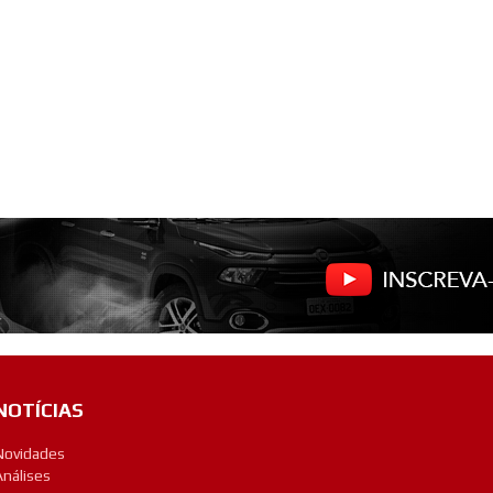
NOTÍCIAS
Novidades
Análises