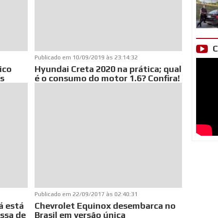
C
Publicado em
10/09/2019 às 23:14:32
ico
Hyundai Creta 2020 na prática; qual
ís
é o consumo do motor 1.6? Confira!
Publicado em
22/09/2017 às 02:40:31
á está
Chevrolet Equinox desembarca no
assa de
Brasil em versão única