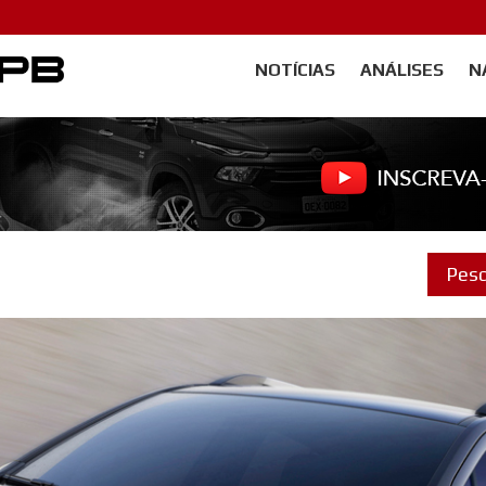
NOTÍCIAS
ANÁLISES
N
Carangos PB