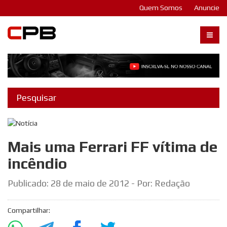
Quem Somos
Anuncie
Carangos PB
Mais uma Ferrari FF vítima de
incêndio
Publicado:
28 de maio de 2012
- Por: Redação
Compartilhar: