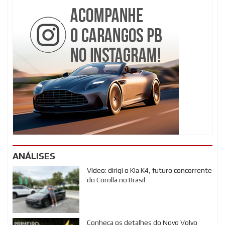
ANÁLISES
Vídeo: dirigi o Kia K4, futuro concorrente
do Corolla no Brasil
Conheça os detalhes do Novo Volvo