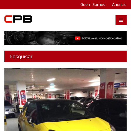
Quem Somos
Anuncie
Carangos PB