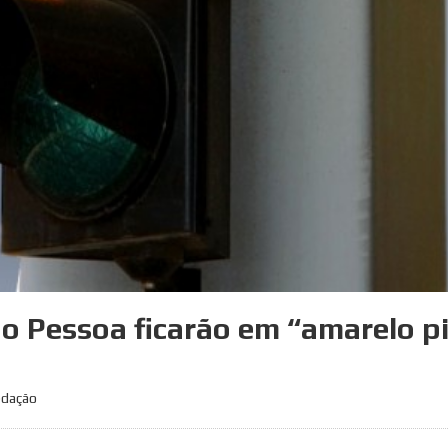
o Pessoa ficarão em “amarelo p
edação