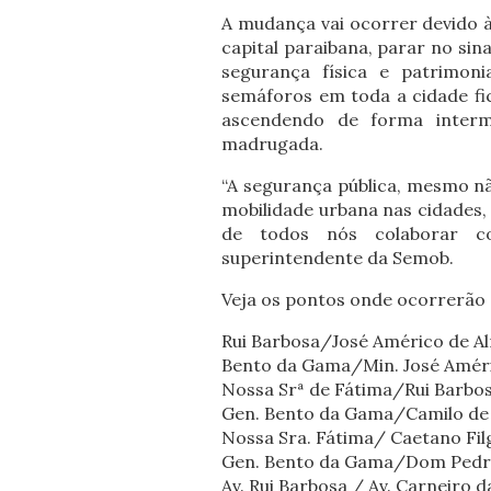
A mudança vai ocorrer devido 
capital paraibana, parar no si
segurança física e patrimoni
semáforos em toda a cidade fi
ascendendo de forma interm
madrugada.
“A segurança pública, mesmo nã
mobilidade urbana nas cidades
de todos nós colaborar co
superintendente da Semob.
Veja os pontos onde ocorrerão
Rui Barbosa/José Américo de A
Bento da Gama/Min. José Amér
Nossa Srª de Fátima/Rui Barbo
Gen. Bento da Gama/Camilo de
Nossa Sra. Fátima/ Caetano Fil
Gen. Bento da Gama/Dom Pedr
Av. Rui Barbosa / Av. Carneiro 