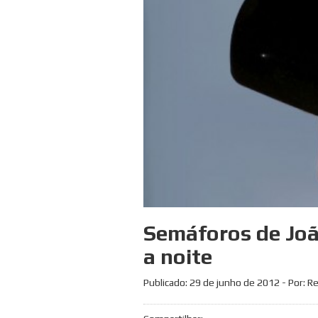
Semáforos de Joã
a noite
Publicado:
29 de junho de 2012
- Por: R