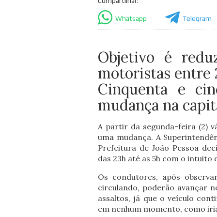
Compartilhar:
Whatsapp
Telegram
Objetivo é redu
motoristas entre 
Cinquenta e cin
mudança na capit
A partir da segunda-feira (2) 
uma mudança. A Superintendên
Prefeitura de João Pessoa deci
das 23h até as 5h com o intuito 
Os condutores, após observa
circulando, poderão avançar n
assaltos, já que o veículo co
em nenhum momento, como iria,