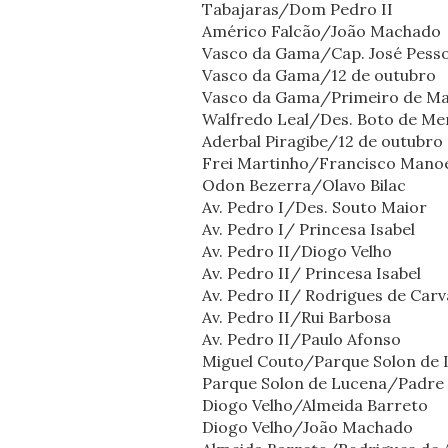
Tabajaras/Dom Pedro II
Américo Falcão/João Machado
Vasco da Gama/Cap. José Pess
Vasco da Gama/12 de outubro
Vasco da Gama/Primeiro de Ma
Walfredo Leal/Des. Boto de Me
Aderbal Piragibe/12 de outubro
Frei Martinho/Francisco Mano
Odon Bezerra/Olavo Bilac
Av. Pedro I/Des. Souto Maior
Av. Pedro I/ Princesa Isabel
Av. Pedro II/Diogo Velho
Av. Pedro II/ Princesa Isabel
Av. Pedro II/ Rodrigues de Carv
Av. Pedro II/Rui Barbosa
Av. Pedro II/Paulo Afonso
Miguel Couto/Parque Solon de
Parque Solon de Lucena/Padre
Diogo Velho/Almeida Barreto
Diogo Velho/João Machado