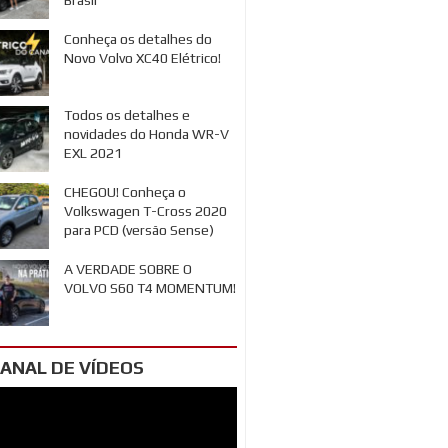
Conheça os detalhes do
Novo Volvo XC40 Elétrico!
Todos os detalhes e
novidades do Honda WR-V
EXL 2021
CHEGOU! Conheça o
Volkswagen T-Cross 2020
para PCD (versão Sense)
A VERDADE SOBRE O
VOLVO S60 T4 MOMENTUM!
ANAL DE VÍDEOS