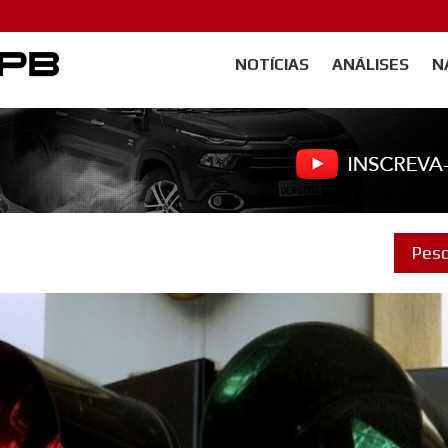
NOTÍCIAS
ANÁLISES
N
Carangos PB