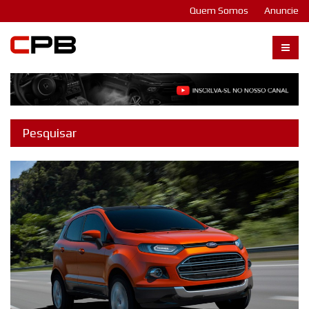
Quem Somos
Anuncie
Carangos PB