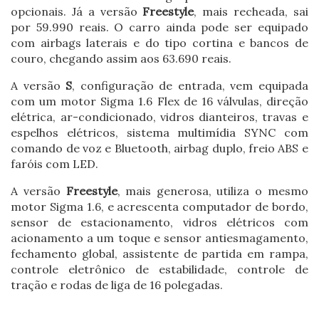
opcionais. Já a versão
Freestyle
, mais recheada, sai
por 59.990 reais. O carro ainda pode ser equipado
com airbags laterais e do tipo cortina e bancos de
couro, chegando assim aos 63.690 reais.
A versão
S
, configuração de entrada, vem equipada
com um motor Sigma 1.6 Flex de 16 válvulas, direção
elétrica, ar-condicionado, vidros dianteiros, travas e
espelhos elétricos, sistema multimídia SYNC com
comando de voz e Bluetooth, airbag duplo, freio ABS e
faróis com LED.
A versão
Freestyle
, mais generosa, utiliza o mesmo
motor Sigma 1.6, e acrescenta computador de bordo,
sensor de estacionamento, vidros elétricos com
acionamento a um toque e sensor antiesmagamento,
fechamento global, assistente de partida em rampa,
controle eletrônico de estabilidade, controle de
tração e rodas de liga de 16 polegadas.