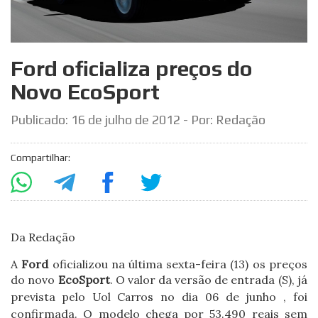
Ford oficializa preços do
Novo EcoSport
Publicado:
16 de julho de 2012
- Por: Redação
Compartilhar:
Da Redação
A
Ford
oficializou na última sexta-feira (13) os preços
do novo
EcoSport
. O valor da versão de entrada (S), já
prevista
pelo Uol Carros
no dia 06 de junho , foi
confirmada. O modelo chega por 53.490 reais sem