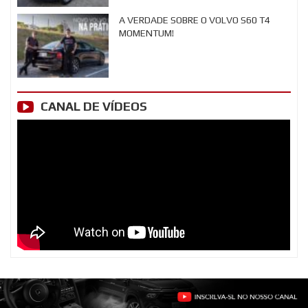
A VERDADE SOBRE O VOLVO S60 T4
MOMENTUM!
CANAL DE VÍDEOS