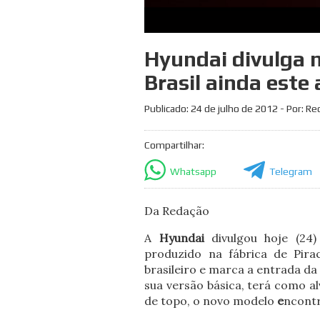
Hyundai divulga 
Brasil ainda este
Publicado:
24 de julho de 2012
- Por: Re
Compartilhar:
Whatsapp
Telegram
Da Redação
A
Hyundai
divulgou hoje (24
produzido na fábrica de Pir
brasileiro e marca a entrada d
sua versão básica, terá como al
de topo, o novo modelo
e
ncontr