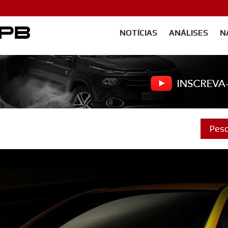
NOTÍCIAS
ANÁLISES
N
Carangos PB