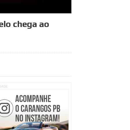
elo chega ao
IDADE