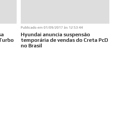
Publicado em
01/09/2017 às 12:53:44
sa
Hyundai anuncia suspensão
 Turbo
temporária de vendas do Creta PcD
no Brasil