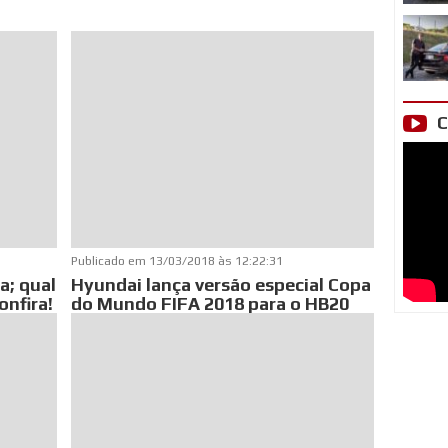
C
Publicado em
13/03/2018 às 12:22:31
a; qual
Hyundai lança versão especial Copa
onfira!
do Mundo FIFA 2018 para o HB20