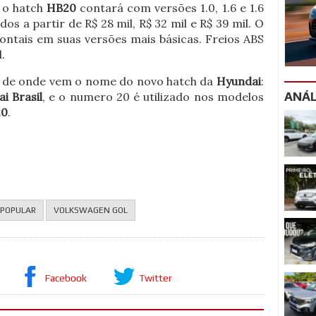
, o hatch
HB20
contará com versões 1.0, 1.6 e 1.6
s a partir de R$ 28 mil, R$ 32 mil e R$ 39 mil. O
ntais em suas versões mais básicas. Freios ABS
.
 de onde vem o nome do novo hatch da
Hyundai
:
ANÁL
i Brasil
, e o numero 20 é utilizado nos modelos
20
.
POPULAR
VOLKSWAGEN GOL
Facebook
Twitter