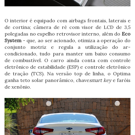
O interior é equipado com airbags frontais, laterais e
de cortina; câmera de ré com visor de LCD de 3,5
polegadas no espelho retrovisor interno, além do
Eco
System
- que, ao ser acionado, otimiza a operação do
conjunto motriz e regula a utilização do ar-
condicionado, tudo para manter um baixo consumo
de combustível. O carro ainda conta com controle
eletrônico de estabilidade (ESP) e controle eletrônico
de tração (TCS). Na versão top de linha, o Optima
ganha teto solar panorâmico, chave
smart key
e faróis
de xenônio.