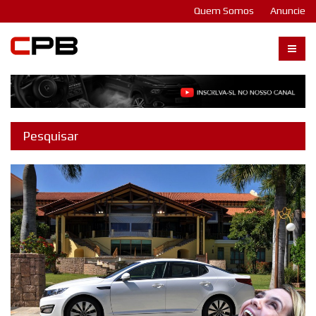
Quem Somos
Anuncie
Carangos PB