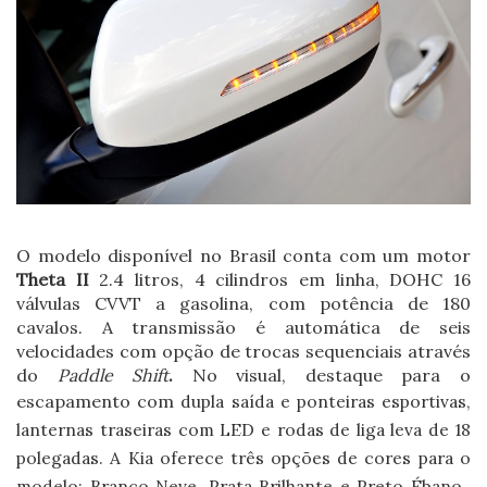
O modelo disponível no Brasil conta com um motor
Theta II
2.4 litros, 4 cilindros em linha, DOHC 16
válvulas CVVT a gasolina, com potência de 180
cavalos. A transmissão é automática de seis
velocidades com opção de trocas sequenciais através
do
Paddle Shift
.
No visual, destaque para o
escapamento com
dupla saída e ponteiras esportivas,
lanternas traseiras com LED e rodas de liga leva de 18
polegadas. A Kia oferece três opções de cores para o
modelo: Branco Neve, Prata Brilhante e Preto Ébano.