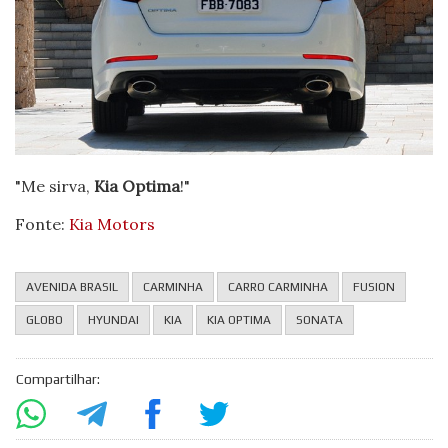
"Me sirva,
Kia Optima
!"
Fonte:
Kia Motors
AVENIDA BRASIL
CARMINHA
CARRO CARMINHA
FUSION
GLOBO
HYUNDAI
KIA
KIA OPTIMA
SONATA
Compartilhar: