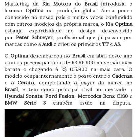
Marketing da
Kia Motors do Brasil
introduziu o
luxuoso
Optima
na produção global. Ainda pouco
conhecido no nosso país e muitas vezes confundido
com outros modelos da própria marca, o Kia
Optima
esbanja esportividade no design desenvolvido
por
Peter Schreyer
, profissional que já passou por
marcas como a
Audi
e criou os primeiros
TT
e
A3
.
O
Optima
desembarcou no
Brasil
em abril deste ano
com os preços partindo de R$ 96.900 na versão mais
barata e chegando à R$ 105.900 na mais cara. O
modelo ocupa internamente o posto entre o
Cadenza
e o
Cerato
, completando o
player
da marca no
Brasil
, e tem como principal rival no mercado o
Hyundai Sonata
.
Ford Fusion
,
Mercedes Benz C180
e
BMW Série 3
também estão na disputa.