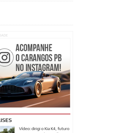
IDADE
ISES
Vídeo: dirigi o Kia K4, futuro