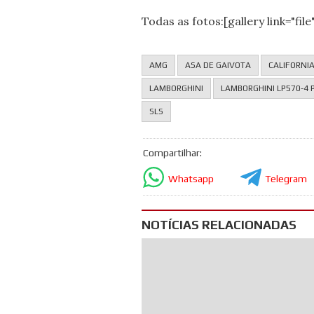
Todas as fotos:[gallery link="fi
AMG
ASA DE GAIVOTA
CALIFORNI
LAMBORGHINI
LAMBORGHINI LP570-4
SLS
Compartilhar:
Whatsapp
Telegram
NOTÍCIAS RELACIONADAS