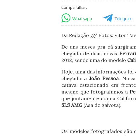
Compartilhar:
Whatsapp
Telegram
Da Redação /// Fotos: Vitor Ta
De uns meses pra cá surgiram
chegada de duas novas
Ferrar
2012, sendo uma do modelo
Cali
Hoje, uma das informações foi
chegado a
João Pessoa
. Noss
estava estacionado em frent
mesmo que fotografamos a
Pe
que juntamente com a Californ
SLS AMG
(Asa de gaivota).
Os modelos fotografados são o