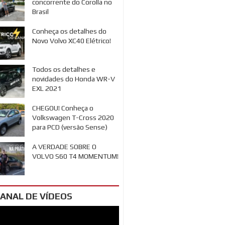
concorrente do Corolla no
Brasil
Conheça os detalhes do
Novo Volvo XC40 Elétrico!
Todos os detalhes e
novidades do Honda WR-V
EXL 2021
CHEGOU! Conheça o
Volkswagen T-Cross 2020
para PCD (versão Sense)
A VERDADE SOBRE O
VOLVO S60 T4 MOMENTUM!
ANAL DE VÍDEOS