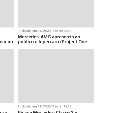
Publicado em
13/09/2017 às 09:16:56
Mercedes-AMG apresenta ao
ear no
público o hipercarro Project One
Publicado em
19/07/2017 às 11:29:08
o ao
Picape Mercedes: Classe X é