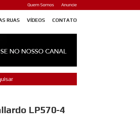
Quem Somos
Anuncie
AS RUAS
VÍDEOS
CONTATO
allardo LP570-4