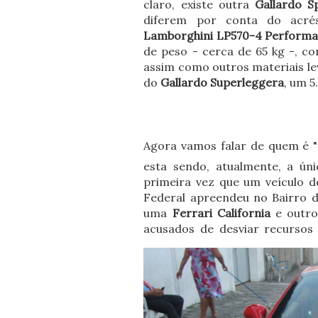
claro, existe outra
Gallardo S
diferem por conta do acr
Lamborghini LP570-4 Perform
de peso - cerca de 65 kg -, c
assim como outros materiais le
do
Gallardo Superleggera
, um 5
Agora vamos falar de quem é "
esta sendo, atualmente, a ún
primeira vez que um veículo d
Federal apreendeu no Bairro 
uma
Ferrari California
e outros
acusados de desviar recursos