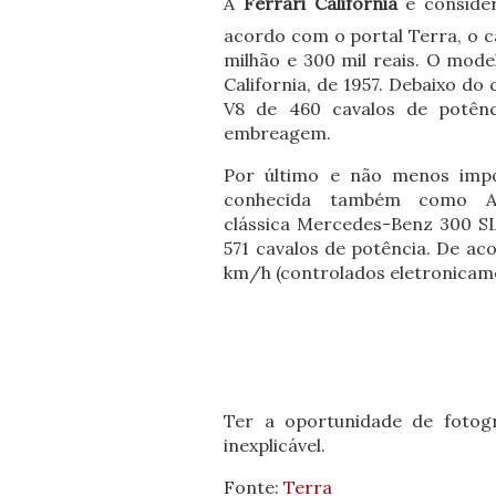
A
Ferrari California
é conside
acordo com o portal Terra, o c
milhão e 300 mil reais. O mode
California, de 1957. Debaixo do
V8 de 460 cavalos de potên
embreagem.
Por último e não menos imp
conhecida também como A
clássica Mercedes-Benz 300 S
571 cavalos de potência. De ac
km/h (controlados eletronicamen
Ter a oportunidade de fotogr
inexplicável.
Fonte:
Terra