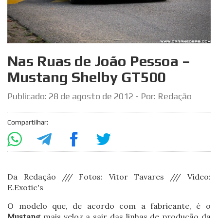
Nas Ruas de João Pessoa –
Mustang Shelby GT500
Publicado:
28 de agosto de 2012
- Por: Redação
Compartilhar:
Da Redação /// Fotos: Vitor Tavares /// Vídeo:
E.Exotic's
O modelo que, de acordo com a fabricante, é o
Mustang
mais veloz a sair das linhas de produção da