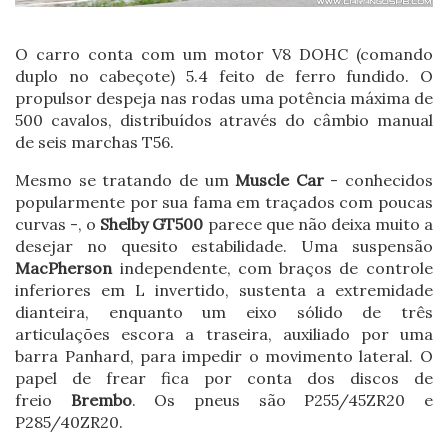
O carro conta com um motor V8 DOHC (comando
duplo no cabeçote) 5.4 feito de ferro fundido. O
propulsor despeja nas rodas uma potência máxima de
500 cavalos, distribuídos através do câmbio manual
de seis marchas T56.
Mesmo se tratando de um
Muscle Car
- conhecidos
popularmente por sua fama em traçados com poucas
curvas -, o
Shelby GT500
parece que não deixa muito a
desejar no quesito estabilidade. Uma suspensão
MacPherson
independente, com braços de controle
inferiores em L invertido, sustenta a extremidade
dianteira, enquanto um eixo sólido de três
articulações escora a traseira, auxiliado por uma
barra Panhard, para impedir o movimento lateral. O
papel de frear fica por conta dos discos de
freio
Brembo
. Os pneus são P255/45ZR20 e
P285/40ZR20.