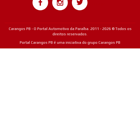
Google+
Carangos PB - O Portal Automotivo da Paraíba. 2011 - 2026 © Todos os
direitos reservados.
Portal Carangos PB é uma iniciativa do grupo Carangos PB