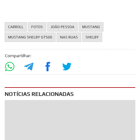
CARROLL
FOTOS
JOÃO PESSOA
MUSTANG
MUSTANG SHELBY GT500
NAS RUAS
SHELBY
Compartilhar:
NOTÍCIAS RELACIONADAS