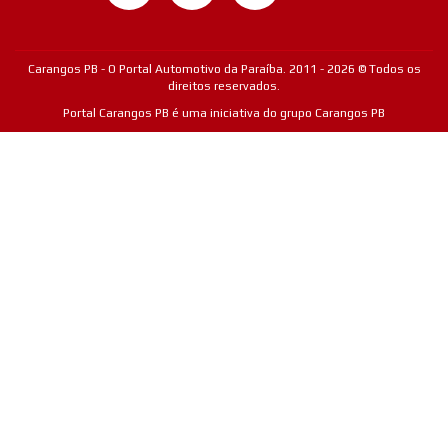
Carangos PB - O Portal Automotivo da Paraíba. 2011 - 2026 © Todos os
direitos reservados.
Portal Carangos PB é uma iniciativa do grupo Carangos PB