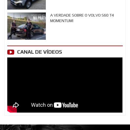
A VERDADE SOBRE O VOLVO S60 T4
MOMENTUM!
CANAL DE VÍDEOS