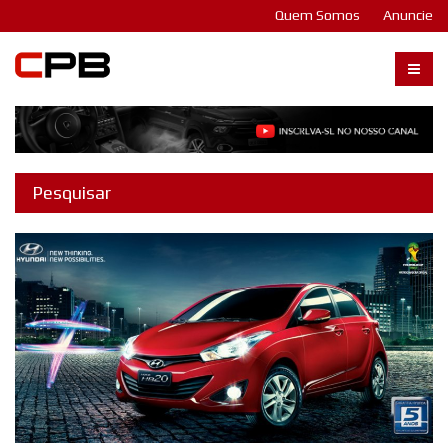
Quem Somos
Anuncie
Carangos PB