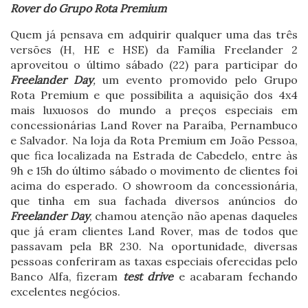
Rover do Grupo Rota Premium
Quem já pensava em adquirir qualquer uma das três
versões (H, HE e HSE) da Família Freelander 2
aproveitou o último sábado (22) para participar do
Freelander Day
,
um evento promovido pelo Grupo
Rota Premium e que possibilita a aquisição dos 4x4
mais luxuosos do mundo a preços especiais em
concessionárias Land Rover na Paraíba, Pernambuco
e Salvador. Na loja da Rota Premium em João Pessoa,
que fica localizada na Estrada de Cabedelo, entre às
9h e 15h do último sábado o movimento de clientes foi
acima do esperado. O showroom da concessionária,
que tinha em sua fachada diversos anúncios do
Freelander Day
, chamou atenção não apenas daqueles
que já eram clientes Land Rover, mas de todos que
passavam pela BR 230. Na oportunidade, diversas
pessoas conferiram as taxas especiais oferecidas pelo
Banco Alfa, fizeram
test drive
e acabaram fechando
excelentes negócios.