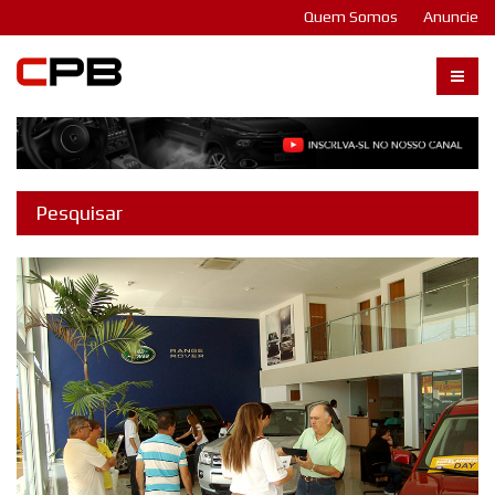
Quem Somos
Anuncie
Carangos PB