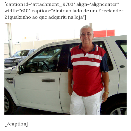
[caption id="attachment_9703" align="aligncenter"
width="610" caption="Almir ao lado de um Freelander
2 igualzinho ao que adquiriu na loja"]
[/caption]