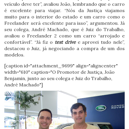
veículo deve ter”, avaliou João, lembrando que o carro
é excelente para viajar. “Nós da Justiça viajamos
muito para o interior do estado e um carro como o
Freelander será excelente para isso”, argumentou. Já
seu colega, André Machado, que é Juiz do Trabalho,
avaliou o Freelander 2 como um carro “arrojado e
confortável”. “Já fiz o
test drive
e aprovei tudo nele”,
destacou o Juiz, já negociando a compra de um dos
modelos.
[caption id="attachment_9699" align="aligncenter"
width="610" caption="O Promotor de Justiça, João
Benjamin, junto ao seu colega e Juiz do Trabalho,
André Machado"]