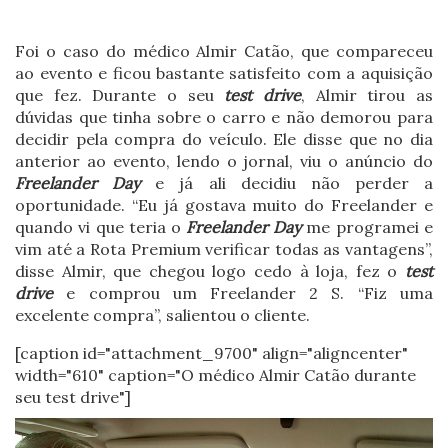
Foi o caso do médico Almir Catão, que compareceu
ao evento e ficou bastante satisfeito com a aquisição
que fez. Durante o seu
test drive
, Almir tirou as
dúvidas que tinha sobre o carro e não demorou para
decidir pela compra do veículo. Ele disse que no dia
anterior ao evento, lendo o jornal, viu o anúncio do
Freelander Day
e já ali decidiu não perder a
oportunidade. “Eu já gostava muito do Freelander e
quando vi que teria o
Freelander Day
me programei e
vim até a Rota Premium verificar todas as vantagens”,
disse Almir, que chegou logo cedo à loja, fez o
test
drive
e comprou um Freelander 2 S. “Fiz uma
excelente compra”, salientou o cliente.
[caption id="attachment_9700" align="aligncenter"
width="610" caption="O médico Almir Catão durante
seu test drive"]