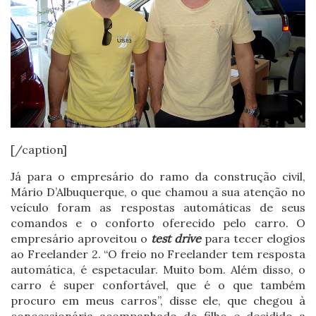
[/caption]
Já para o empresário do ramo da construção civil,
Mário D’Albuquerque, o que chamou a sua atenção no
veículo foram as respostas automáticas de seus
comandos e o conforto oferecido pelo carro. O
empresário aproveitou o
test drive
para tecer elogios
ao Freelander 2. “O freio no Freelander tem resposta
automática, é espetacular. Muito bom. Além disso, o
carro é super confortável, que é o que também
procuro em meus carros”, disse ele, que chegou à
concessionária acompanhado do filho e decidido a