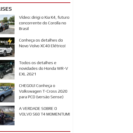
ISES
Vídeo: dirigi o Kia K4, futuro
concorrente do Corolla no
Brasil
Conheça os detalhes do
Novo Volvo XC40 Elétrico!
Todos os detalhes e
novidades do Honda WR-V
EXL 2021
CHEGOU! Conheça o
Volkswagen T-Cross 2020
para PCD (versão Sense)
A VERDADE SOBRE O
VOLVO S60 T4 MOMENTUM!