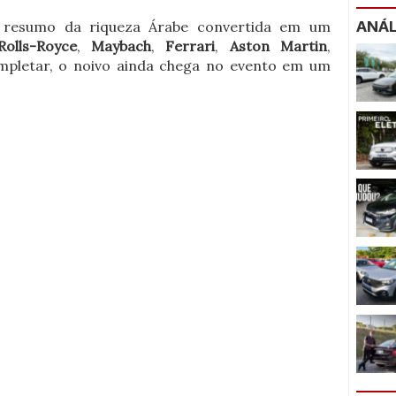
ANÁL
 resumo da riqueza Árabe convertida em um
Rolls-Royce
,
Maybach
,
Ferrari
,
Aston Martin
,
mpletar, o noivo ainda chega no evento em um