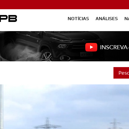
NOTÍCIAS
ANÁLISES
N
Carangos PB