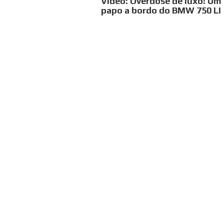
Vídeo: Overdose de luxo! Um
papo a bordo do BMW 750 LI