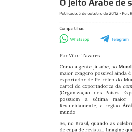
O jeito Árabe de 
Publicado:
5 de outubro de 2012
- Por: 
Compartilhar:
Whatsapp
Telegram
Por Vitor Tavares
Como a gente já sabe, no
Mund
maior exagero possível ainda é
exportador de Petróleo do Mu
cartel de exportadores da
com
(Organização dos Países Exp
possuem a sétima maior r
Resumidamente, a região
Ára
mundo.
Se, no Brasil, quando as celeb
de capa de revista... Imagine qu