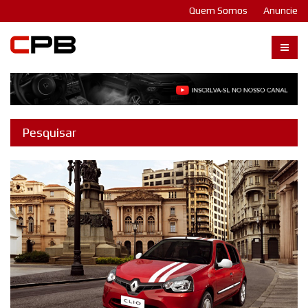
Quem Somos
Anuncie
Carangos PB