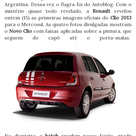
Argentina. Dessa vez o flagra foi do Autoblog. Com o
mistério quase todo revelado, a
Renault
revelou
ontem (15) as primeiras imagens oficiais do
Clio 2013
para o Mercosul. As quatro fotos divulgadas mostram
o
Novo Clio
com faixas aplicadas sobre a pintura, que
seguem do capô até o porta-malas.
Na dianteira, o
hatch
recebeu novos faróis, grade