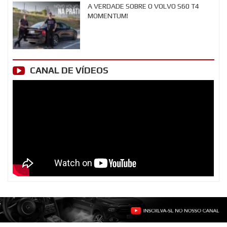
A VERDADE SOBRE O VOLVO S60 T4
MOMENTUM!
CANAL DE VÍDEOS