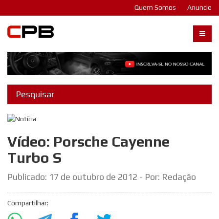
Quem Somos
Anuncie
Carangos PB
Vídeo: Porsche Cayenne
Turbo S
Publicado:
17 de outubro de 2012
- Por: Redação
Compartilhar: