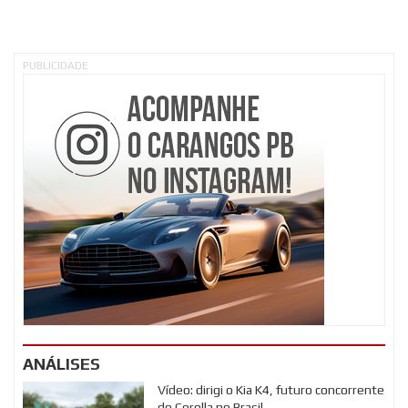
PUBLICIDADE
ANÁLISES
Vídeo: dirigi o Kia K4, futuro concorrente
do Corolla no Brasil