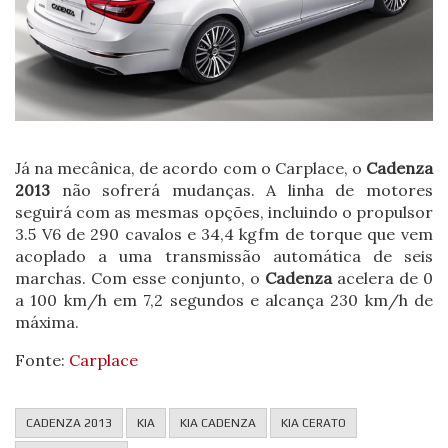
Já na mecânica, de acordo com o Carplace, o
Cadenza
2013
não sofrerá mudanças. A linha de motores
seguirá com as mesmas opções, incluindo o propulsor
3.5 V6 de 290 cavalos e 34,4 kgfm de torque que vem
acoplado a uma transmissão automática de seis
marchas. Com esse conjunto, o
Cadenza
acelera de 0
a 100 km/h em 7,2 segundos e alcança 230 km/h de
máxima.
Fonte:
Carplace
CADENZA 2013
KIA
KIA CADENZA
KIA CERATO