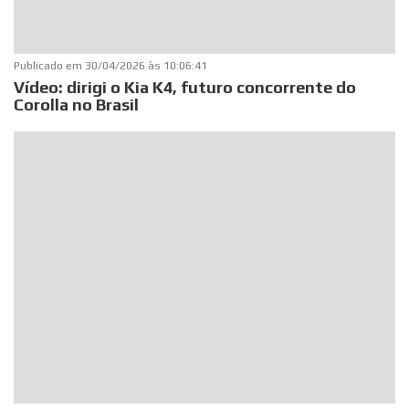
Publicado em
30/04/2026 às 10:06:41
Vídeo: dirigi o Kia K4, futuro concorrente do
Corolla no Brasil