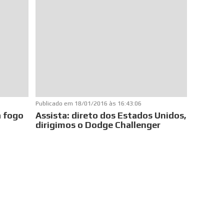
Publicado em
18/01/2016 às 16:43:06
a fogo
Assista: direto dos Estados Unidos,
dirigimos o Dodge Challenger