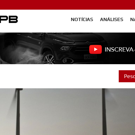
NOTÍCIAS
ANÁLISES
N
Carangos PB