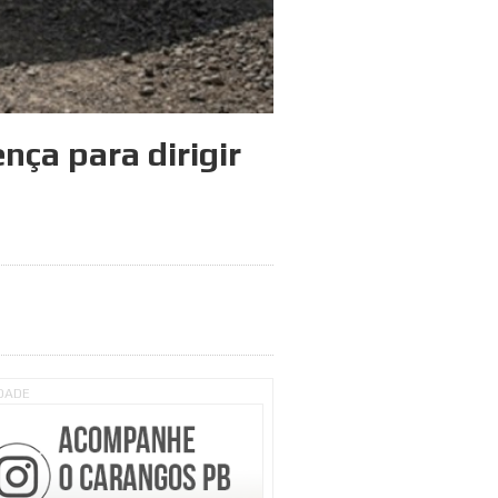
nça para dirigir
IDADE