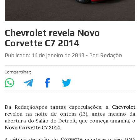
Chevrolet revela Novo
Corvette C7 2014
Publicado:
14 de janeiro de 2013
- Por: Redação
Compartilhar:
Da Redação
Após tantas especulações, a
Chevrolet
revelou na noite de ontem (13), antes mesmo da
abertura do Salão de Detroit, que começa amanhã, o
Novo Corvette C7 2014
.
A sétima geração do
Corvette
manteve o seu DNA