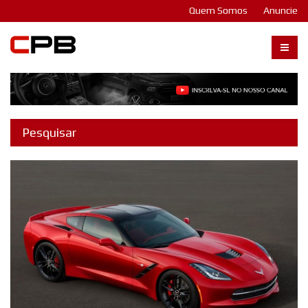
Quem Somos
Anuncie
Carangos PB