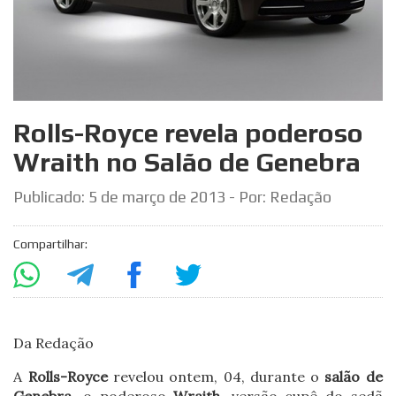
Rolls-Royce revela poderoso
Wraith no Salão de Genebra
Publicado:
5 de março de 2013
- Por: Redação
Compartilhar:
Da Redação
A
Rolls-Royce
revelou ontem, 04, durante o
salão de
Genebra
, o poderoso
Wraith
, versão cupê do sedã