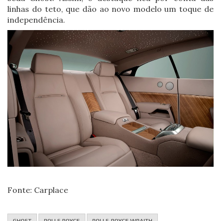
linhas do teto, que dão ao novo modelo um toque de
independência.
Fonte: Carplace
GHOST
ROLLS ROYCE
ROLLS-ROYCE WRAITH