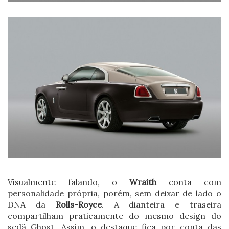
Visualmente falando, o
Wraith
conta com
personalidade própria, porém, sem deixar de lado o
DNA da
Rolls-Royce
. A dianteira e traseira
compartilham praticamente do mesmo design do
sedã Ghost. Assim, o destaque fica por conta das