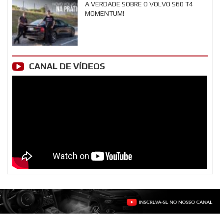
A VERDADE SOBRE O VOLVO S60 T4
MOMENTUM!
CANAL DE VÍDEOS