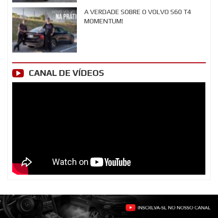
A VERDADE SOBRE O VOLVO S60 T4
MOMENTUM!
CANAL DE VÍDEOS