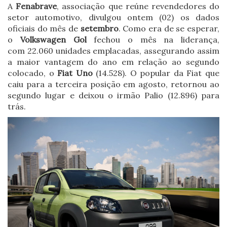
A
Fenabrave
, associação que reúne revendedores do
setor automotivo, divulgou ontem (02) os dados
oficiais do mês de
setembro
. Como era de se esperar,
o
Volkswagen Gol
fechou o mês na liderança,
com 22.060 unidades emplacadas, assegurando assim
a maior vantagem do ano em relação ao segundo
colocado, o
Fiat Uno
(14.528). O popular da Fiat que
caiu para a terceira posição em agosto, retornou ao
segundo lugar e deixou o irmão Palio (12.896) para
trás.