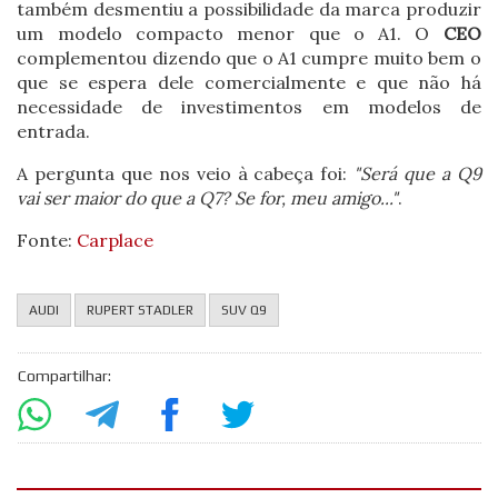
também desmentiu a possibilidade da marca produzir
um modelo compacto menor que o A1. O
CEO
complementou dizendo que o A1 cumpre muito bem o
que se espera dele comercialmente e que não há
necessidade de investimentos em modelos de
entrada.
A pergunta que nos veio à cabeça foi:
"Será que a Q9
vai ser maior do que a Q7? Se for, meu amigo..."
.
Fonte:
Carplace
AUDI
RUPERT STADLER
SUV Q9
Compartilhar: