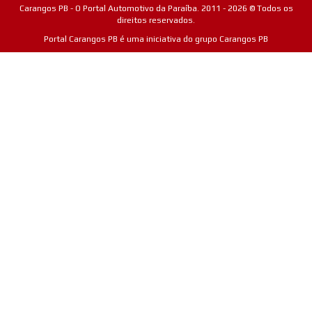
Carangos PB - O Portal Automotivo da Paraíba. 2011 - 2026 © Todos os
direitos reservados.
Portal Carangos PB é uma iniciativa do grupo Carangos PB