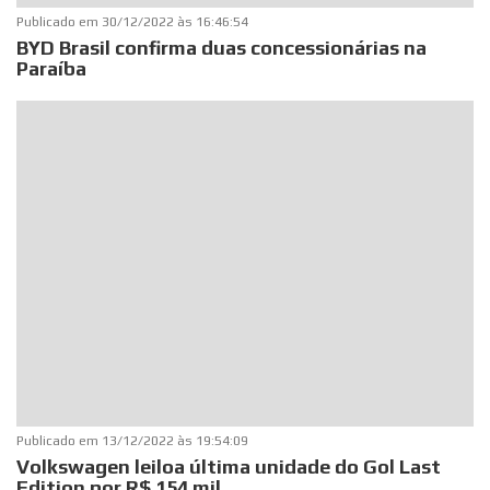
Publicado em
30/12/2022 às 16:46:54
BYD Brasil confirma duas concessionárias na
Paraíba
Publicado em
13/12/2022 às 19:54:09
Volkswagen leiloa última unidade do Gol Last
Edition por R$ 154 mil