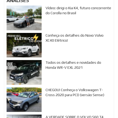
ANÁLISES
Vídeo: dirigi o Kia K4, futuro concorrente
do Corolla no Brasil
Conheça os detalhes do Novo Volvo
XC40 Elétrico!
Todos os detalhes e novidades do
Honda WR-V EXL 2021
CHEGOU! Conheça o Volkswagen T-
Cross 2020 para PCD (versão Sense)
A VERDADE SOBRE O VOLVO S60 T4