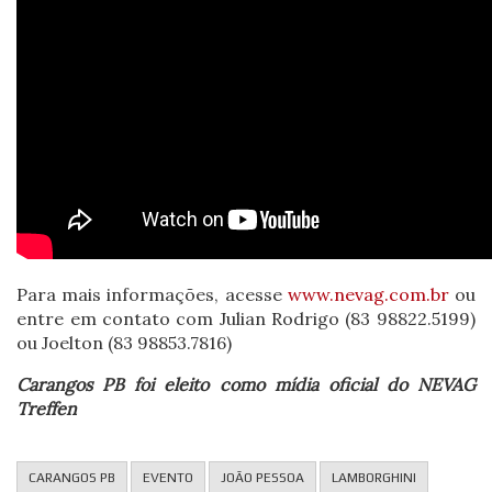
Para mais informações, acesse
www.nevag.com.br
ou
entre em contato com Julian Rodrigo (83 98822.5199)
ou Joelton (83 98853.7816)
Carangos PB foi eleito como mídia oficial do NEVAG
Treffen
CARANGOS PB
EVENTO
JOÃO PESSOA
LAMBORGHINI