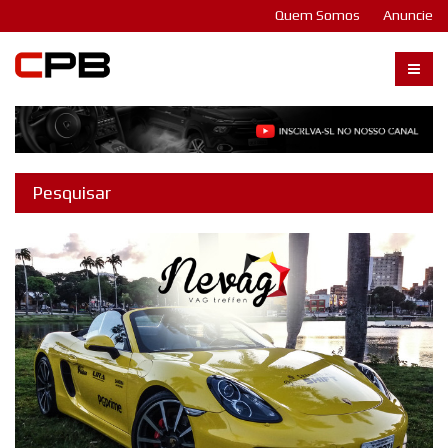
Quem Somos
Anuncie
Carangos PB