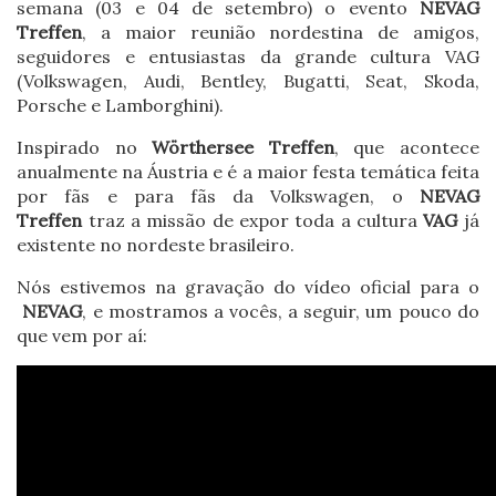
semana (03 e 04 de setembro) o evento
NEVAG
Treffen
, a maior reunião nordestina de amigos,
seguidores e entusiastas da grande cultura VAG
(Volkswagen, Audi, Bentley, Bugatti, Seat, Skoda,
Porsche e Lamborghini).
Inspirado no
Wörthersee Treffen
, que acontece
anualmente na Áustria e é a maior festa temática feita
por fãs e para fãs da Volkswagen, o
NEVAG
Treffen
traz a missão de expor toda a cultura
VAG
já
existente no nordeste brasileiro.
Nós estivemos na gravação do vídeo oficial para o
NEVAG
, e mostramos a vocês, a seguir, um pouco do
que vem por aí: