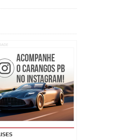
IDADE
ISES