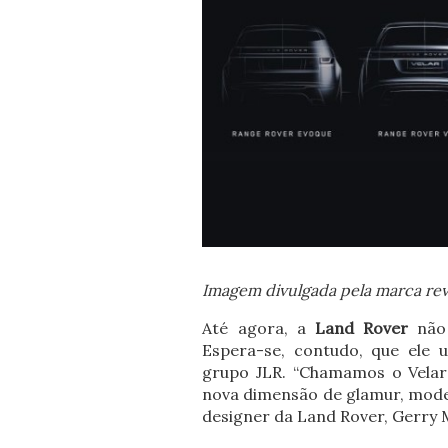
Imagem divulgada pela marca rev
Até agora, a
Land Rover
não 
Espera-se, contudo, que ele 
grupo JLR. “Chamamos o Velar
nova dimensão de glamur, moder
designer da Land Rover, Gerry