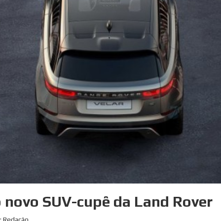
o novo SUV-cupê da Land Rover
: Redação