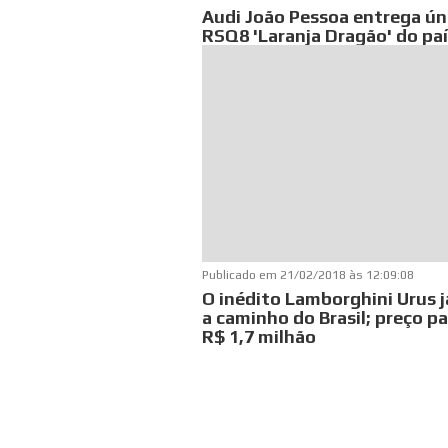
Audi João Pessoa entrega ún
RSQ8 'Laranja Dragão' do pa
Publicado em
21/02/2018 às 12:09:08
O inédito Lamborghini Urus j
a caminho do Brasil; preço p
R$ 1,7 milhão