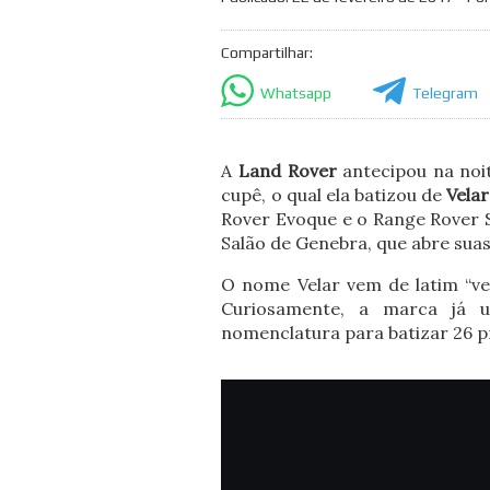
Compartilhar:
Whatsapp
Telegram
A
Land Rover
antecipou na noi
cupê, o qual ela batizou de
Velar
Rover Evoque e o Range Rover S
Salão de Genebra, que abre su
O nome Velar vem de latim “vel
Curiosamente, a marca já u
nomenclatura para batizar 26 p