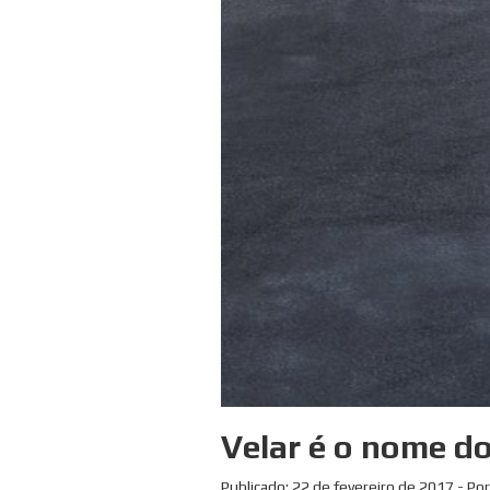
Velar é o nome d
Publicado:
22 de fevereiro de 2017
- Por