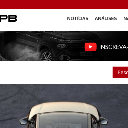
NOTÍCIAS
ANÁLISES
N
Carangos PB