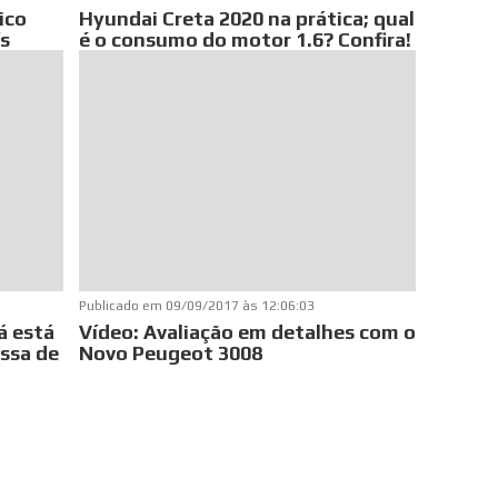
ico
Hyundai Creta 2020 na prática; qual
ís
é o consumo do motor 1.6? Confira!
Publicado em
09/09/2017 às 12:06:03
á está
Vídeo: Avaliação em detalhes com o
assa de
Novo Peugeot 3008