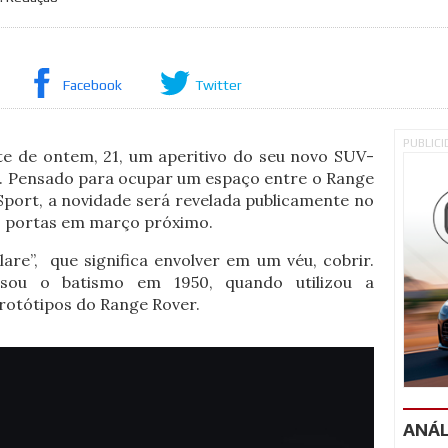
Facebook
Twitter
PUBLIC
te de ontem, 21, um aperitivo do seu novo SUV-
. Pensado para ocupar um espaço entre o Range
port, a novidade será revelada publicamente no
as portas em março próximo.
are”, que significa envolver em um véu, cobrir.
sou o batismo em 1950, quando utilizou a
rotótipos do Range Rover.
ANÁL