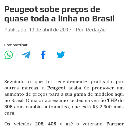
Peugeot sobe preços de
quase toda a linha no Brasil
Publicado:
10 de abril de 2017
- Por: Redação
Compartilhar:
Seguindo o que foi recentemente praticado por
outras marcas, a
Peugeot
acaba de promover um
aumento de preços para a sua gama de modelos aqui
no Brasil. O maior acréscimo se deu na versão
THP
do
308
com câmbio automático, que está R$ 2.600 mais
cara.
Os veículos
208
,
408
e até o veterano
Partner