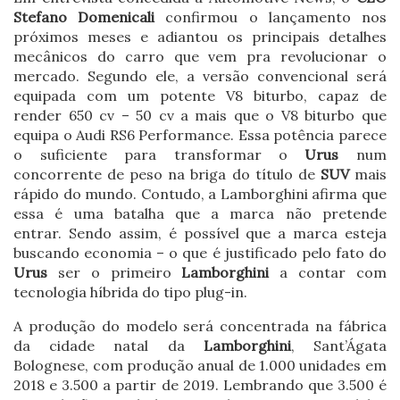
Stefano Domenicali
confirmou o lançamento nos
próximos meses e adiantou os principais detalhes
mecânicos do carro que vem pra revolucionar o
mercado. Segundo ele, a versão convencional será
equipada com um potente V8 biturbo, capaz de
render 650 cv – 50 cv a mais que o V8 biturbo que
equipa o Audi RS6 Performance. Essa potência parece
o suficiente para transformar o
Urus
num
concorrente de peso na briga do título de
SUV
mais
rápido do mundo. Contudo, a Lamborghini afirma que
essa é uma batalha que a marca não pretende
entrar. Sendo assim, é possível que a marca esteja
buscando economia – o que é justificado pelo fato do
Urus
ser o primeiro
Lamborghini
a contar com
tecnologia híbrida do tipo plug-in.
A produção do modelo será concentrada na fábrica
da cidade natal da
Lamborghini
, Sant’Ágata
Bolognese, com produção anual de 1.000 unidades em
2018 e 3.500 a partir de 2019. Lembrando que 3.500 é