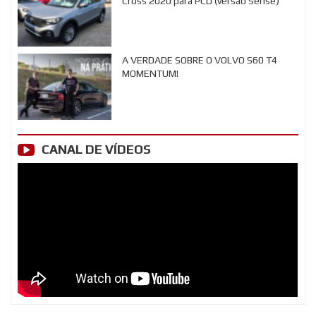
Cross 2020 para PCD (versão Sense)
A VERDADE SOBRE O VOLVO S60 T4
MOMENTUM!
CANAL DE VÍDEOS