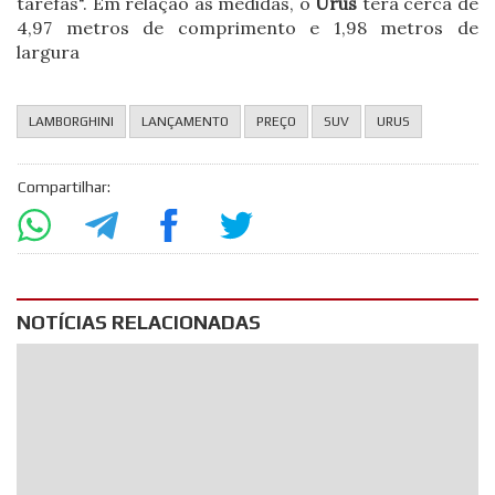
tarefas". Em relação às medidas, o
Urus
terá cerca de
4,97 metros de comprimento e 1,98 metros de
largura
LAMBORGHINI
LANÇAMENTO
PREÇO
SUV
URUS
Compartilhar:
NOTÍCIAS RELACIONADAS