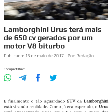
Lamborghini Urus terá mais
de 650 cv gerados por um
motor V8 biturbo
Publicado:
16 de maio de 2017
- Por: Redação
Compartilhar:
E finalmente o tão aguardado
SUV
da
Lamborghini
está virando realidade. Como já era esperado, o
Urus
será apresentado ainda em 2017, com o início das