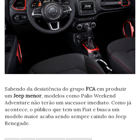
Sabendo da desistência do grupo
FCA
em produzir
um
Jeep menor
, modelos como Palio Weekend
Adventure não terão um sucessor imediato. Como já
acontece, o público que tem um Fiat e busca um
modelo maior acaba sendo sempre caindo no Jeep
Renegade.