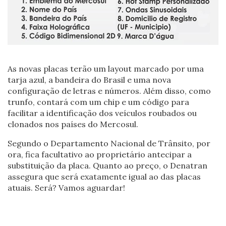
As novas placas terão um layout marcado por uma
tarja azul, a bandeira do Brasil e uma nova
configuração de letras e números. Além disso, como
trunfo, contará com um chip e um código para
facilitar a identificação dos veículos roubados ou
clonados nos países do Mercosul.
Segundo o Departamento Nacional de Trânsito, por
ora, fica facultativo ao proprietário antecipar a
substituição da placa. Quanto ao preço, o Denatran
assegura que será exatamente igual ao das placas
atuais. Será? Vamos aguardar!