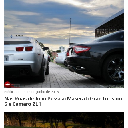
Publicado em
14 de junho de 2013
Nas Ruas de João Pessoa: Maserati GranTurismo
S e Camaro ZL1