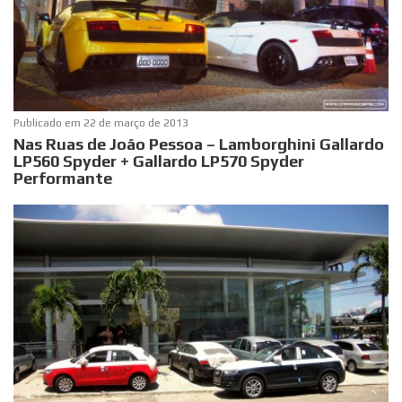
Publicado em
22 de março de 2013
Nas Ruas de João Pessoa – Lamborghini Gallardo
LP560 Spyder + Gallardo LP570 Spyder
Performante