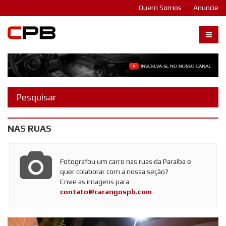
Quem Somos
Anuncie
Carangos PB
NAS RUAS
Fotografou um carro nas ruas da Paraíba e
quer colaborar com a nossa seção?
Envie as imagens para
contato@carangospb.com