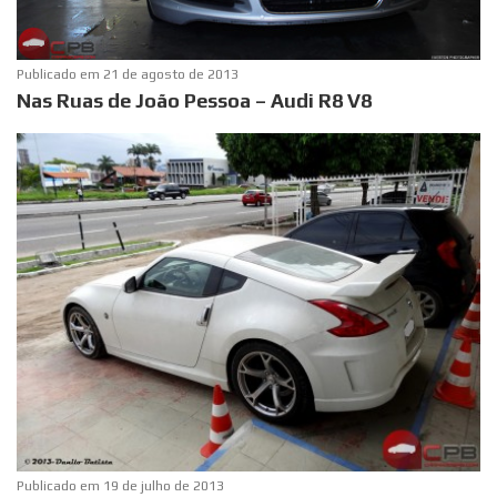
Publicado em
21 de agosto de 2013
Nas Ruas de João Pessoa – Audi R8 V8
Publicado em
19 de julho de 2013