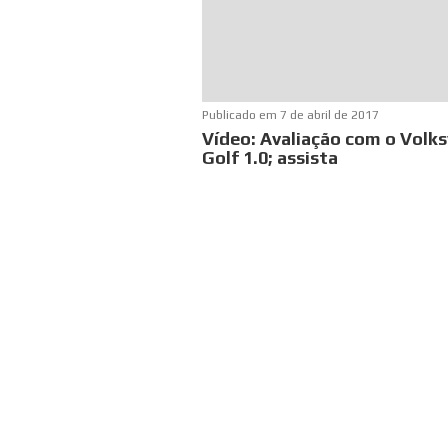
Publicado em
7 de abril de 2017
Vídeo: Avaliação com o Vol
Golf 1.0; assista