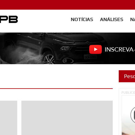
NOTÍCIAS
ANÁLISES
N
Carangos PB
PUBLIC