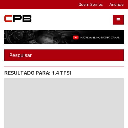
Quem Somos
Anuncie
Carangos PB
RESULTADO PARA: 1.4 TFSI