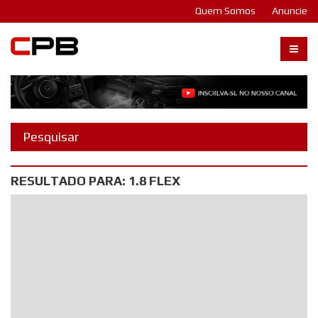
Quem Somos
Anuncie
Carangos PB
RESULTADO PARA: 1.8 FLEX