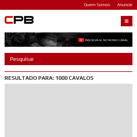
Quem Somos
Anuncie
Carangos PB
RESULTADO PARA: 1000 CAVALOS